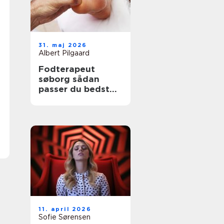
31. maj 2026
Albert Pilgaard
Fodterapeut
søborg sådan
passer du bedst
på dine fødder
11. april 2026
Sofie Sørensen