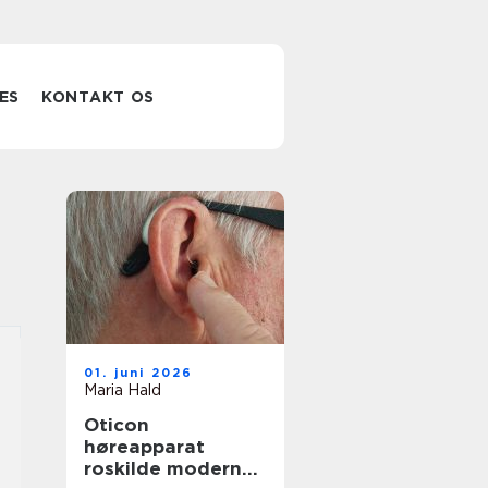
ES
KONTAKT OS
01. juni 2026
Maria Hald
Oticon
høreapparat
roskilde moderne