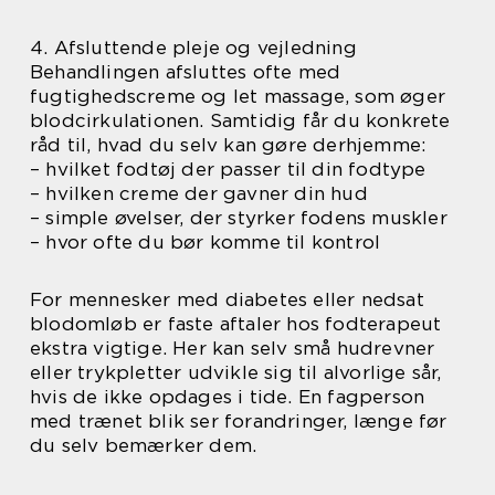
4. Afsluttende pleje og vejledning
Behandlingen afsluttes ofte med
fugtighedscreme og let massage, som øger
blodcirkulationen. Samtidig får du konkrete
råd til, hvad du selv kan gøre derhjemme:
– hvilket fodtøj der passer til din fodtype
– hvilken creme der gavner din hud
– simple øvelser, der styrker fodens muskler
– hvor ofte du bør komme til kontrol
For mennesker med diabetes eller nedsat
blodomløb er faste aftaler hos fodterapeut
ekstra vigtige. Her kan selv små hudrevner
eller trykpletter udvikle sig til alvorlige sår,
hvis de ikke opdages i tide. En fagperson
med trænet blik ser forandringer, længe før
du selv bemærker dem.