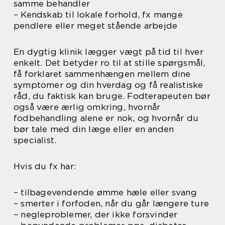
samme behandler
– Kendskab til lokale forhold, fx mange
pendlere eller meget stående arbejde
En dygtig klinik lægger vægt på tid til hver
enkelt. Det betyder ro til at stille spørgsmål,
få forklaret sammenhængen mellem dine
symptomer og din hverdag og få realistiske
råd, du faktisk kan bruge. Fodterapeuten bør
også være ærlig omkring, hvornår
fodbehandling alene er nok, og hvornår du
bør tale med din læge eller en anden
specialist.
Hvis du fx har:
– tilbagevendende ømme hæle eller svang
– smerter i forfoden, når du går længere ture
– negleproblemer, der ikke forsvinder