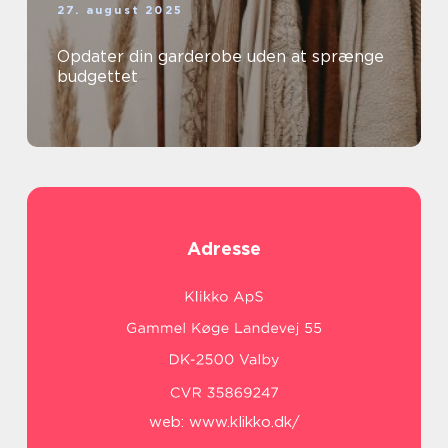
27. august 2025
Opdater din garderobe uden at sprænge
budgettet
Adresse
web:
www.klikko.dk/