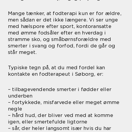
Mange tænker, at fodterapi kun er for ældre,
men sådan er det ikke længere. Vi ser unge
med hælspore efter sport, kontoransatte
med ømme fodsåler efter en hverdag i
stramme sko, og småbørnsforældre med
smerter i svang og forfod, fordi de går og
står meget.
Typiske tegn på, at du med fordel kan
kontakte en fodterapeut i Søborg, er:
– tilbagevendende smerter i fødder eller
underben
– fortykkede, misfarvede eller meget ømme
negle
– hård hud, der bliver ved med at komme
igen, eller smertefulde ligtorne
– sår, der heler langsomt især hvis du har