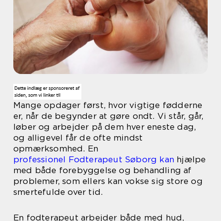
Mange opdager først, hvor vigtige fødderne
er, når de begynder at gøre ondt. Vi står, går,
løber og arbejder på dem hver eneste dag,
og alligevel får de ofte mindst
opmærksomhed. En
professionel Fodterapeut Søborg kan
hjælpe
med både forebyggelse og behandling af
problemer, som ellers kan vokse sig store og
smertefulde over tid.
En fodterapeut arbejder både med hud,