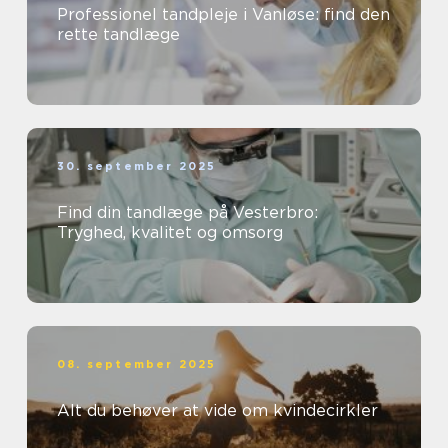
Professionel tandpleje i Vanløse: find den
rette tandlæge
30. september 2025
Find din tandlæge på Vesterbro:
Tryghed, kvalitet og omsorg
08. september 2025
Alt du behøver at vide om kvindecirkler