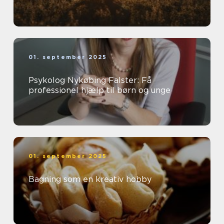
01. september 2025
Psykolog Nykøbing Falster: Få
professionel hjælp til børn og unge
01. september 2025
Bagning som en kreativ hobby