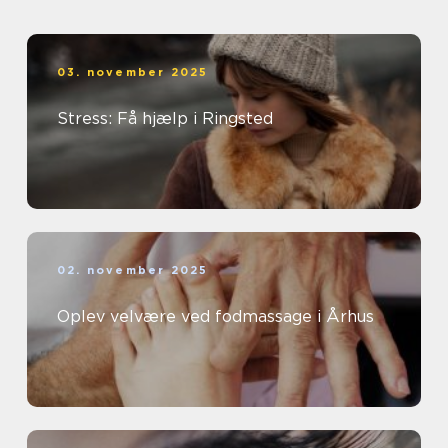
03. november 2025
Stress: Få hjælp i Ringsted
02. november 2025
Oplev velvære ved fodmassage i Århus