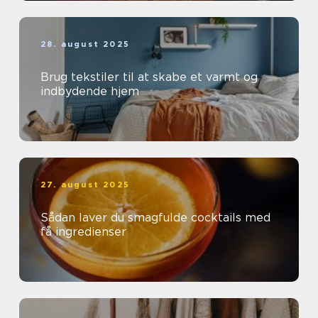
28. august 2025
Brug tekstiler til at skabe et varmt og
indbydende hjem
27. august 2025
Sådan laver du smagfulde cocktails med
få ingredienser