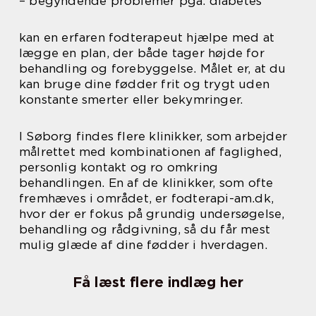
– begyndende problemer pga. diabetes
kan en erfaren fodterapeut hjælpe med at
lægge en plan, der både tager højde for
behandling og forebyggelse. Målet er, at du
kan bruge dine fødder frit og trygt uden
konstante smerter eller bekymringer.
I Søborg findes flere klinikker, som arbejder
målrettet med kombinationen af faglighed,
personlig kontakt og ro omkring
behandlingen. En af de klinikker, som ofte
fremhæves i området, er fodterapi-am.dk,
hvor der er fokus på grundig undersøgelse,
behandling og rådgivning, så du får mest
mulig glæde af dine fødder i hverdagen.
Få læst flere indlæg her