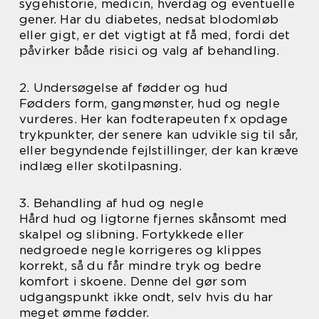
sygehistorie, medicin, hverdag og eventuelle
gener. Har du diabetes, nedsat blodomløb
eller gigt, er det vigtigt at få med, fordi det
påvirker både risici og valg af behandling.
2. Undersøgelse af fødder og hud
Fødders form, gangmønster, hud og negle
vurderes. Her kan fodterapeuten fx opdage
trykpunkter, der senere kan udvikle sig til sår,
eller begyndende fejlstillinger, der kan kræve
indlæg eller skotilpasning.
3. Behandling af hud og negle
Hård hud og ligtorne fjernes skånsomt med
skalpel og slibning. Fortykkede eller
nedgroede negle korrigeres og klippes
korrekt, så du får mindre tryk og bedre
komfort i skoene. Denne del gør som
udgangspunkt ikke ondt, selv hvis du har
meget ømme fødder.