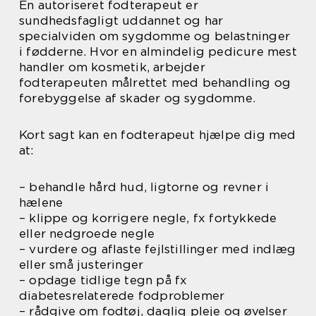
En autoriseret fodterapeut er
sundhedsfagligt uddannet og har
specialviden om sygdomme og belastninger
i fødderne. Hvor en almindelig pedicure mest
handler om kosmetik, arbejder
fodterapeuten målrettet med behandling og
forebyggelse af skader og sygdomme.
Kort sagt kan en fodterapeut hjælpe dig med
at:
– behandle hård hud, ligtorne og revner i
hælene
– klippe og korrigere negle, fx fortykkede
eller nedgroede negle
– vurdere og aflaste fejlstillinger med indlæg
eller små justeringer
– opdage tidlige tegn på fx
diabetesrelaterede fodproblemer
– rådgive om fodtøj, daglig pleje og øvelser