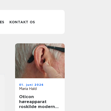
ES
KONTAKT OS
01. juni 2026
Maria Hald
Oticon
høreapparat
roskilde moderne