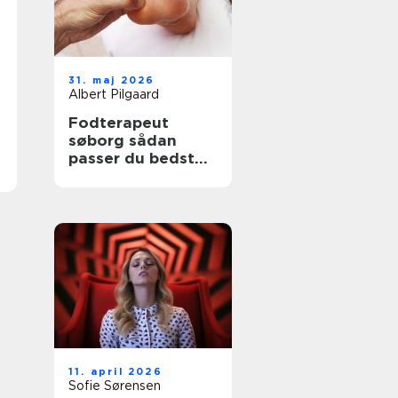
31. maj 2026
Albert Pilgaard
Fodterapeut
søborg sådan
passer du bedst
på dine fødder
11. april 2026
Sofie Sørensen