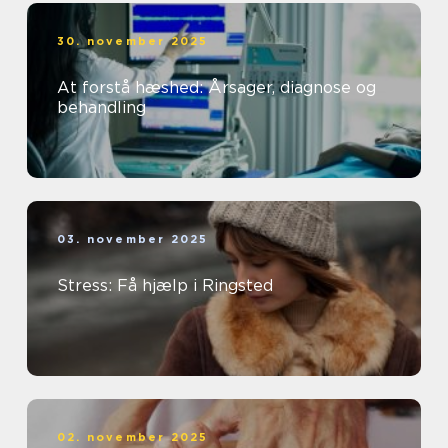
30. november 2025
At forstå hæshed: Årsager, diagnose og
behandling
03. november 2025
Stress: Få hjælp i Ringsted
02. november 2025