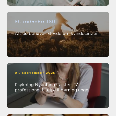
08. september 2025
Alt du behøver at vide om kvindecirkler
01. september 2025
Psykolog Nykøbing Falster: Få
professionel hjælp til børn og unge