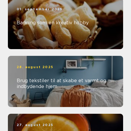
01. september 2025
Bagning som en kreativ hobby
28. august 2025
Brug tekstiler til at skabe et varmt og
indbydende hjem
27. august 2025