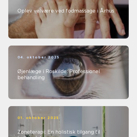
Oplev velvære ved fodmassage i Århus
04. oktober 2025
Øjenlæge i Roskilde: Professionel
behandling
01. oktober 2025
Zoneterapi: En holistisk tilgang til