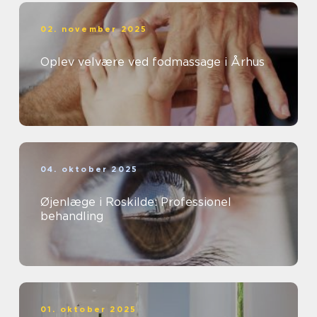
02. november 2025
Oplev velvære ved fodmassage i Århus
04. oktober 2025
Øjenlæge i Roskilde: Professionel
behandling
01. oktober 2025