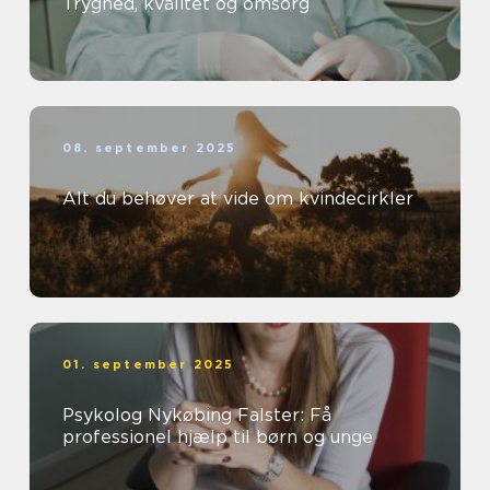
Tryghed, kvalitet og omsorg
08. september 2025
Alt du behøver at vide om kvindecirkler
01. september 2025
Psykolog Nykøbing Falster: Få
professionel hjælp til børn og unge