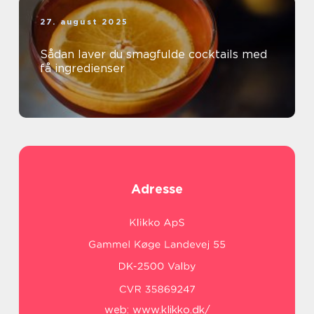
27. august 2025
Sådan laver du smagfulde cocktails med
få ingredienser
Adresse
web:
www.klikko.dk/