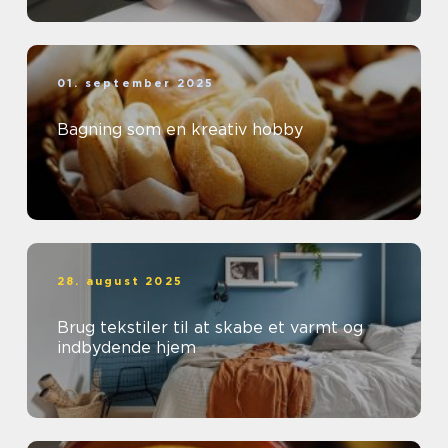
01. september 2025
Bagning som en kreativ hobby
28. august 2025
Brug tekstiler til at skabe et varmt og
indbydende hjem