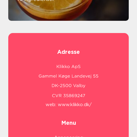
Adresse
web:
www.klikko.dk/
Menu