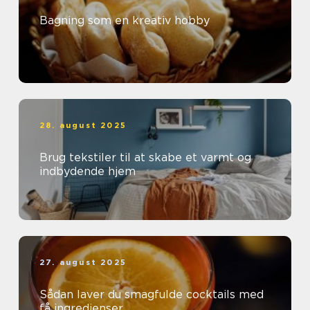
Bagning som en kreativ hobby
28. august 2025
Brug tekstiler til at skabe et varmt og
indbydende hjem
27. august 2025
Sådan laver du smagfulde cocktails med
få ingredienser