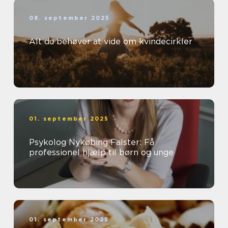
08. september 2025
Alt du behøver at vide om kvindecirkler
01. september 2025
Psykolog Nykøbing Falster: Få
professionel hjælp til børn og unge
01. september 2025