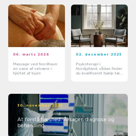
06. marts 2026
02. december 2025
Massage ved Nordhavn:
Psykoterapi i
en oase af velvære i
Nordjylland: sådan finder
hjertet af byen
du kvalificeret hjælp tæt
på dig
30. november 2025
At forstå hæshed: Årsager, diagnose og
behandling