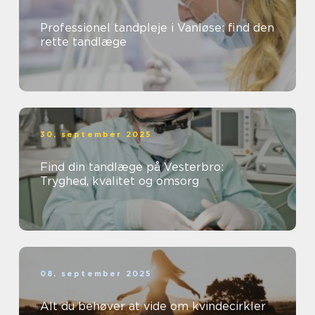
Professionel tandpleje i Vanløse: find den
rette tandlæge
30. september 2025
Find din tandlæge på Vesterbro:
Tryghed, kvalitet og omsorg
08. september 2025
Alt du behøver at vide om kvindecirkler