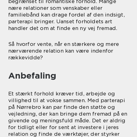
begrænset til romantiske forhold. Mange
nære relationer som venskaber eller
familiebånd kan drage fordel af den indsigt,
parterapi bringer. Uanset forholdets art
handler det om at finde en ny vej fremad.
Så hvorfor vente, når en stærkere og mere
nærværende relation kan være indenfor
rækkevidde?
Anbefaling
Et stærkt forhold kræver tid, arbejde og
villighed til at vokse sammen. Med parterapi
på Nørrebro kan par finde den støtte og
vejledning, der kan bringe dem fremad på en
givende og meningsfuld måde. Det er aldrig
for tidligt eller for sent at investere i jeres
relation og finde de værktøjer, der styrker