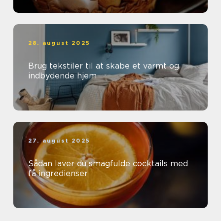
28. august 2025
Brug tekstiler til at skabe et varmt og
indbydende hjem
27. august 2025
Sådan laver du smagfulde cocktails med
få ingredienser