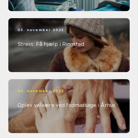
03. november 2025
Stress: Få hjælp i Ringsted
02. november 2025
Oplev velvære ved fodmassage i Århus