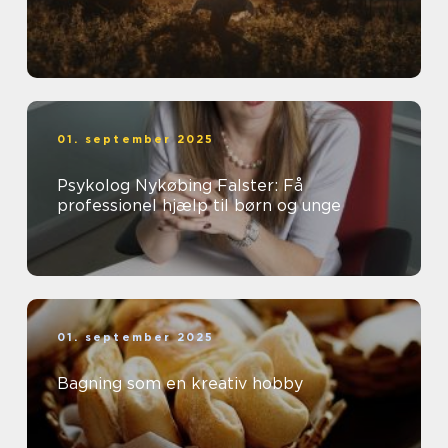
01. september 2025
Psykolog Nykøbing Falster: Få
professionel hjælp til børn og unge
01. september 2025
Bagning som en kreativ hobby