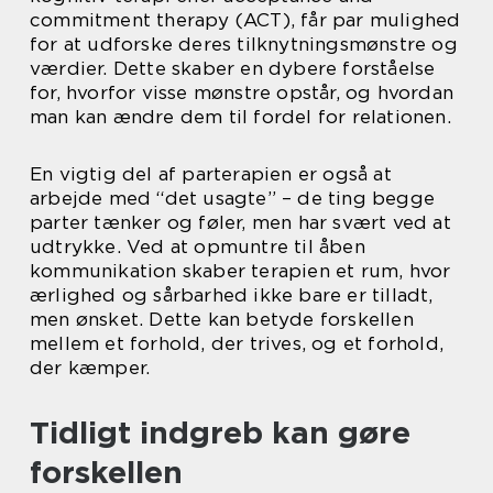
commitment therapy (ACT), får par mulighed
for at udforske deres tilknytningsmønstre og
værdier. Dette skaber en dybere forståelse
for, hvorfor visse mønstre opstår, og hvordan
man kan ændre dem til fordel for relationen.
En vigtig del af parterapien er også at
arbejde med “det usagte” – de ting begge
parter tænker og føler, men har svært ved at
udtrykke. Ved at opmuntre til åben
kommunikation skaber terapien et rum, hvor
ærlighed og sårbarhed ikke bare er tilladt,
men ønsket. Dette kan betyde forskellen
mellem et forhold, der trives, og et forhold,
der kæmper.
Tidligt indgreb kan gøre
forskellen