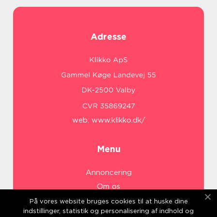
Adresse
web:
www.klikko.dk/
Menu
Annoncering
Om os
Cookies
På vores website bruges cookies til at huske dine
indstillinger, statistik og personalisering af indhold og
Kontakt os