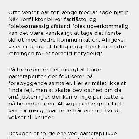
Ofte venter par for længe med at søge hjælp.
Når konflikter bliver fastlåste, og
følelsesmæssig afstand føles uoverkommelig,
kan det være vanskeligt at tage det første
skridt mod bedre kommunikation. Alligevel
viser erfaring, at tidlig indgriben kan ændre
retningen for et forhold betydeligt.
På Nørrebro er det muligt at finde
parterapeuter, der fokuserer på
forebyggende samtaler. Her er målet ikke at
finde fejl, men at skabe bevidsthed om de
små justeringer, der kan bringe par tættere
på hinanden igen. At søge parterapi tidligt
kan for mange par rede trådene ud, før de
vokser til knuder.
Desuden er fordelene ved parterapi ikke