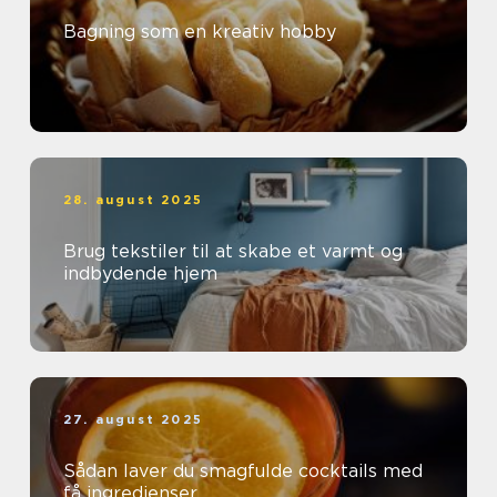
Bagning som en kreativ hobby
28. august 2025
Brug tekstiler til at skabe et varmt og
indbydende hjem
27. august 2025
Sådan laver du smagfulde cocktails med
få ingredienser