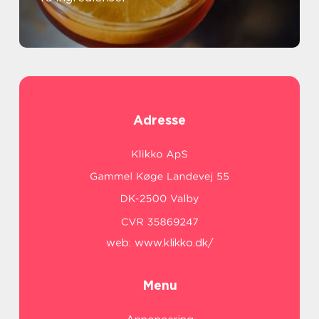
Adresse
web:
www.klikko.dk/
Menu