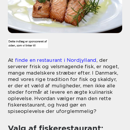
At
finde en restaurant i Nordjylland
, der
serverer frisk og velsmagende fisk, er noget,
mange madelskere stræber efter. I Danmark,
med vores rige tradition for fisk og skaldyr,
er der et væld af muligheder, men ikke alle
steder formår at levere en ægte kulinarisk
oplevelse. Hvordan vælger man den rette
fiskerestaurant, og hvad gør en
spiseoplevelse der uforglemmelig?
Valg af fiskerestaurant: