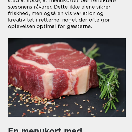
sted at spise, at menukortet bør reflektere
sæsonens råvarer. Dette ikke alene sikrer
friskhed, men også en vis variation og
kreativitet i retterne, noget der ofte gør
oplevelsen optimal for gæsterne.
En menukort med