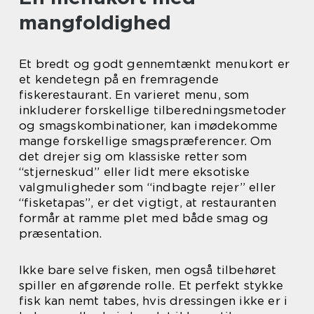
mangfoldighed
Et bredt og godt gennemtænkt menukort er
et kendetegn på en fremragende
fiskerestaurant. En varieret menu, som
inkluderer forskellige tilberedningsmetoder
og smagskombinationer, kan imødekomme
mange forskellige smagspræferencer. Om
det drejer sig om klassiske retter som
“stjerneskud” eller lidt mere eksotiske
valgmuligheder som “indbagte rejer” eller
“fisketapas”, er det vigtigt, at restauranten
formår at ramme plet med både smag og
præsentation.
Ikke bare selve fisken, men også tilbehøret
spiller en afgørende rolle. Et perfekt stykke
fisk kan nemt tabes, hvis dressingen ikke er i