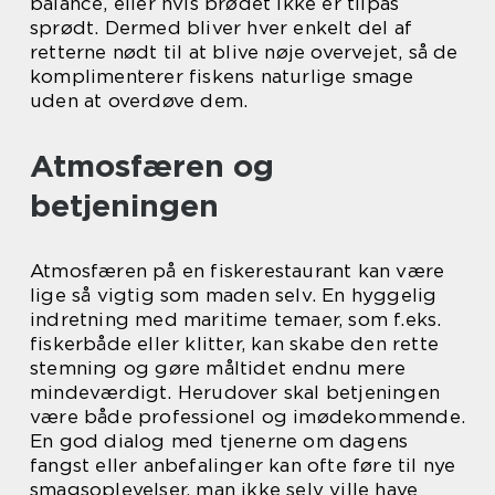
balance, eller hvis brødet ikke er tilpas
sprødt. Dermed bliver hver enkelt del af
retterne nødt til at blive nøje overvejet, så de
komplimenterer fiskens naturlige smage
uden at overdøve dem.
Atmosfæren og
betjeningen
Atmosfæren på en fiskerestaurant kan være
lige så vigtig som maden selv. En hyggelig
indretning med maritime temaer, som f.eks.
fiskerbåde eller klitter, kan skabe den rette
stemning og gøre måltidet endnu mere
mindeværdigt. Herudover skal betjeningen
være både professionel og imødekommende.
En god dialog med tjenerne om dagens
fangst eller anbefalinger kan ofte føre til nye
smagsoplevelser, man ikke selv ville have