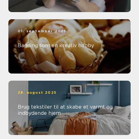
01. september 2025
Bagning som en kreativ hobby
28. august 2025
Brug tekstiler til at skabe et varmt og
indbydende hjem