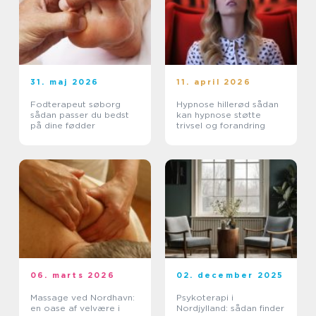
31. maj 2026
11. april 2026
Fodterapeut søborg
Hypnose hillerød sådan
sådan passer du bedst
kan hypnose støtte
på dine fødder
trivsel og forandring
06. marts 2026
02. december 2025
Massage ved Nordhavn:
Psykoterapi i
en oase af velvære i
Nordjylland: sådan finder