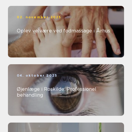
02. november 2025
Oplev velvære ved fodmassage i Århus
04. oktober 2025
Øjenlæge i Roskilde: Professionel
behandling