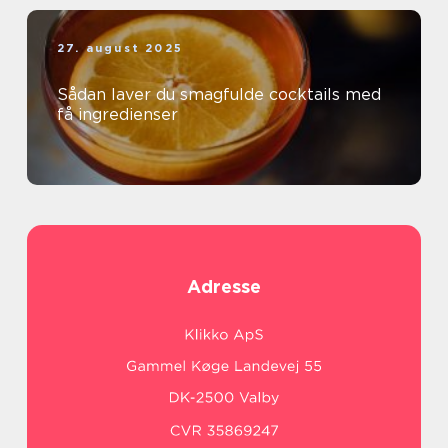
27. august 2025
Sådan laver du smagfulde cocktails med
få ingredienser
Adresse