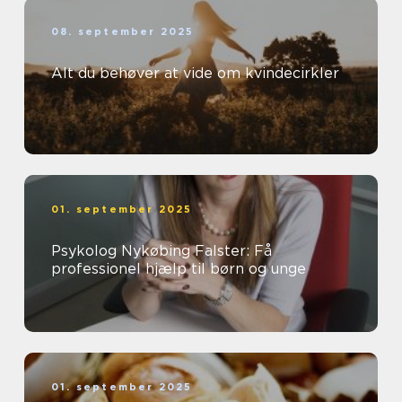
08. september 2025
Alt du behøver at vide om kvindecirkler
01. september 2025
Psykolog Nykøbing Falster: Få
professionel hjælp til børn og unge
01. september 2025