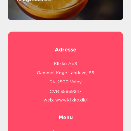
Adresse
web:
www.klikko.dk/
Menu