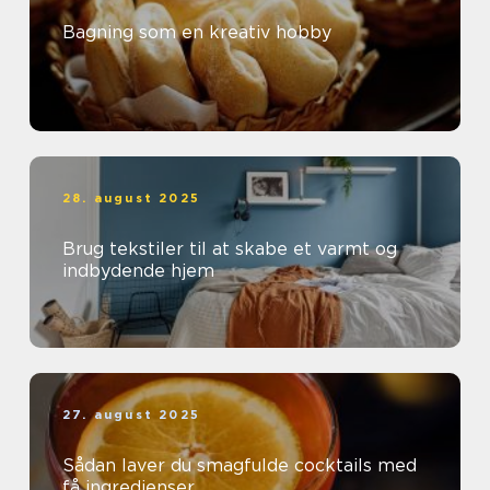
Bagning som en kreativ hobby
28. august 2025
Brug tekstiler til at skabe et varmt og
indbydende hjem
27. august 2025
Sådan laver du smagfulde cocktails med
få ingredienser