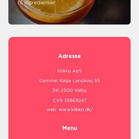
få ingredienser
Adresse
web:
www.klikko.dk/
Menu