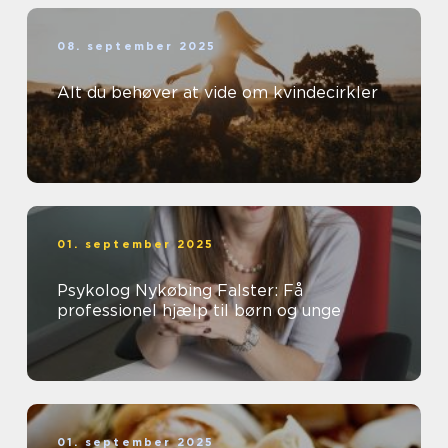
08. september 2025
Alt du behøver at vide om kvindecirkler
01. september 2025
Psykolog Nykøbing Falster: Få
professionel hjælp til børn og unge
01. september 2025