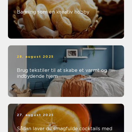
Bagning som en kreativ hobby
28. august 2025
Brug tekstiler til at skabe et varmt og
indbydende hjem
27. august 2025
Sådan laver du smagfulde cocktails med