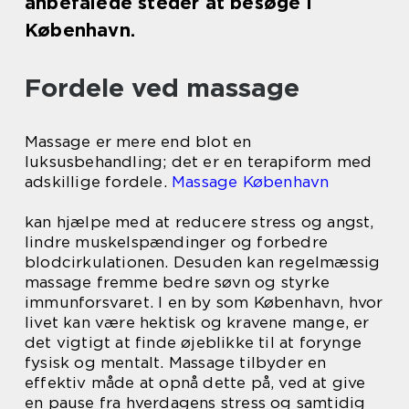
anbefalede steder at besøge i
København.
Fordele ved massage
Massage er mere end blot en
luksusbehandling; det er en terapiform med
adskillige fordele.
Massage København
kan hjælpe med at reducere stress og angst,
lindre muskelspændinger og forbedre
blodcirkulationen. Desuden kan regelmæssig
massage fremme bedre søvn og styrke
immunforsvaret. I en by som København, hvor
livet kan være hektisk og kravene mange, er
det vigtigt at finde øjeblikke til at forynge
fysisk og mentalt. Massage tilbyder en
effektiv måde at opnå dette på, ved at give
en pause fra hverdagens stress og samtidig