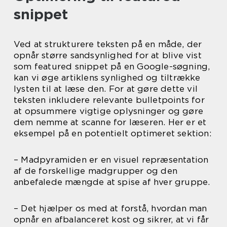
snippet
Ved at strukturere teksten på en måde, der
opnår større sandsynlighed for at blive vist
som featured snippet på en Google-søgning,
kan vi øge artiklens synlighed og tiltrække
lysten til at læse den. For at gøre dette vil
teksten inkludere relevante bulletpoints for
at opsummere vigtige oplysninger og gøre
dem nemme at scanne for læseren. Her er et
eksempel på en potentielt optimeret sektion:
– Madpyramiden er en visuel repræsentation
af de forskellige madgrupper og den
anbefalede mængde at spise af hver gruppe.
– Det hjælper os med at forstå, hvordan man
opnår en afbalanceret kost og sikrer, at vi får