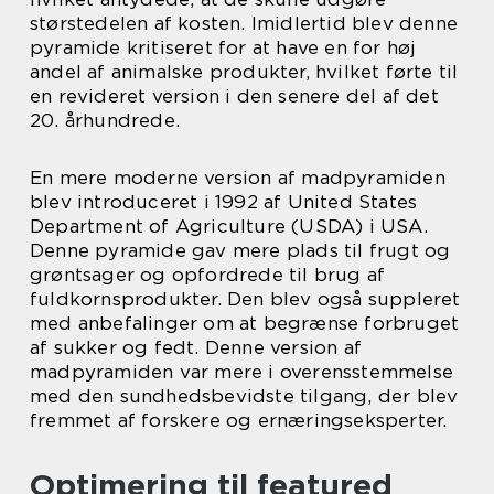
størstedelen af kosten. Imidlertid blev denne
pyramide kritiseret for at have en for høj
andel af animalske produkter, hvilket førte til
en revideret version i den senere del af det
20. århundrede.
En mere moderne version af madpyramiden
blev introduceret i 1992 af United States
Department of Agriculture (USDA) i USA.
Denne pyramide gav mere plads til frugt og
grøntsager og opfordrede til brug af
fuldkornsprodukter. Den blev også suppleret
med anbefalinger om at begrænse forbruget
af sukker og fedt. Denne version af
madpyramiden var mere i overensstemmelse
med den sundhedsbevidste tilgang, der blev
fremmet af forskere og ernæringseksperter.
Optimering til featured