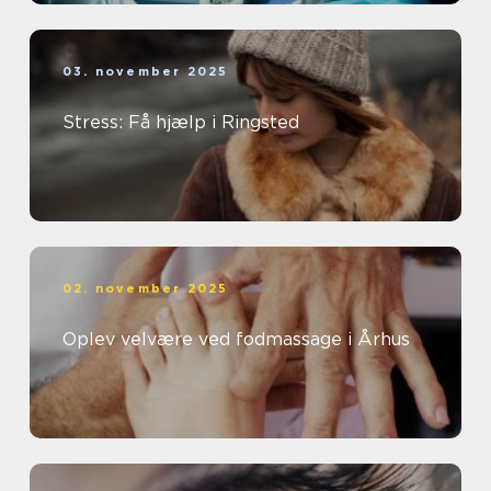
03. november 2025
Stress: Få hjælp i Ringsted
02. november 2025
Oplev velvære ved fodmassage i Århus