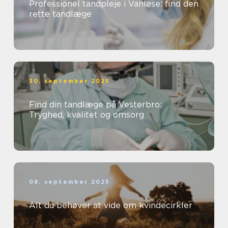
Professionel tandpleje i Vanløse: find den
rette tandlæge
30. september 2025
Find din tandlæge på Vesterbro:
Tryghed, kvalitet og omsorg
08. september 2025
Alt du behøver at vide om kvindecirkler