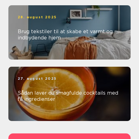
28. august 2025
Brug tekstiler til at skabe et varmt og
indbydende hjem
27. august 2025
Sådan laver du smagfulde cocktails med
få ingredienser