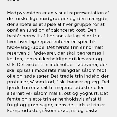
Madpyramiden er en visuel repræsentation af
de forskellige madgrupper og den mængde,
der anbefales at spise af hver gruppe for at
opnå en sund og afbalanceret kost. Den
består normalt af horisontale lag eller trin,
hvor hver lag repræsenterer en specifik
fødevaregruppe. Det første trin er normalt
reserven til fødevarer, der skal begrænses i
kosten, som sukkerholdige drikkevarer og
slik. Det andet trin indeholder fødevarer, der
skal spises i moderate mængder, såsom fedt,
olie og søde sager. Det tredje trin indeholder
proteiner, såsom kød, fisk, bønner og æg. Det
fjerde trin er afsat til mejeriprodukter eller
alternativer såsom mælk, ost og yoghurt. Det
femte og sjette trin er henholdsvis afsat til
frugt og grøntsager, mens det sidste trin er
kornprodukter, såsom brød, ris og pasta.