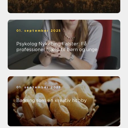
01. september 2025
Psykolog Nykøbing Falster: Få
professionel hjælp til børn og unge
01. september 2025
Bagning som en kreativ hobby