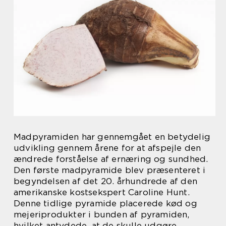
Madpyramiden har gennemgået en betydelig
udvikling gennem årene for at afspejle den
ændrede forståelse af ernæring og sundhed.
Den første madpyramide blev præsenteret i
begyndelsen af det 20. århundrede af den
amerikanske kostsekspert Caroline Hunt.
Denne tidlige pyramide placerede kød og
mejeriprodukter i bunden af pyramiden,
hvilket antydede, at de skulle udgøre