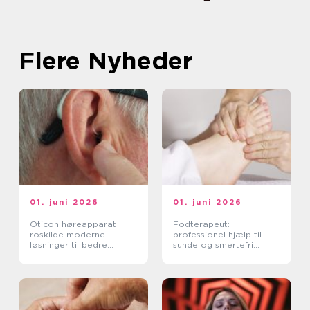
Flere Nyheder
01. juni 2026
01. juni 2026
Oticon høreapparat
Fodterapeut:
roskilde moderne
professionel hjælp til
løsninger til bedre
sunde og smertefri
hørelse
fødder