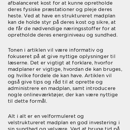
afbalanceret kost for at kunne opretholde
deres fysiske præstationer og pleje deres
heste. Ved at have en struktureret madplan
kan de holde styr på deres kost og sikre, at
de får de nødvendige næringsstoffer for at
opretholde deres energiniveau og sundhed.
Tonen i artiklen vil være informativ og
fokuseret på at give nyttige oplysninger til
læserne. Det er vigtigt at forklare, hvorfor
madplaner er vigtige, hvordan de kan bruges,
og hvilke fordele de kan have. Artiklen vil
også give tips og råd til at oprette og
administrere en madplan, samt introducere
nogle onlineværktøjer, der kan være nyttige
til dette formål.
Alt i alt er en velformuleret og
velstruktureret madplan en god investering i
sin sundhed og velvære. Ved at bruge tid på