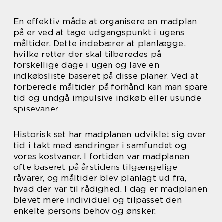
En effektiv måde at organisere en madplan
på er ved at tage udgangspunkt i ugens
måltider. Dette indebærer at planlægge,
hvilke retter der skal tilberedes på
forskellige dage i ugen og lave en
indkøbsliste baseret på disse planer. Ved at
forberede måltider på forhånd kan man spare
tid og undgå impulsive indkøb eller usunde
spisevaner.
Historisk set har madplanen udviklet sig over
tid i takt med ændringer i samfundet og
vores kostvaner. I fortiden var madplanen
ofte baseret på årstidens tilgængelige
råvarer, og måltider blev planlagt ud fra,
hvad der var til rådighed. I dag er madplanen
blevet mere individuel og tilpasset den
enkelte persons behov og ønsker.