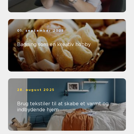
01. september 2025
Bagning som en kreativ hobby
28. august 2025
Brug tekstiler til at skabe et varmt og
indbydende hjem