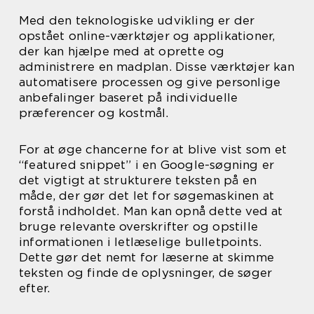
Med den teknologiske udvikling er der
opstået online-værktøjer og applikationer,
der kan hjælpe med at oprette og
administrere en madplan. Disse værktøjer kan
automatisere processen og give personlige
anbefalinger baseret på individuelle
præferencer og kostmål.
For at øge chancerne for at blive vist som et
“featured snippet” i en Google-søgning er
det vigtigt at strukturere teksten på en
måde, der gør det let for søgemaskinen at
forstå indholdet. Man kan opnå dette ved at
bruge relevante overskrifter og opstille
informationen i letlæselige bulletpoints.
Dette gør det nemt for læserne at skimme
teksten og finde de oplysninger, de søger
efter.