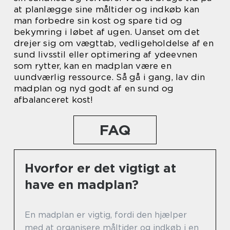
at planlægge sine måltider og indkøb kan
man forbedre sin kost og spare tid og
bekymring i løbet af ugen. Uanset om det
drejer sig om vægttab, vedligeholdelse af en
sund livsstil eller optimering af ydeevnen
som rytter, kan en madplan være en
uundværlig ressource. Så gå i gang, lav din
madplan og nyd godt af en sund og
afbalanceret kost!
FAQ
Hvorfor er det vigtigt at
have en madplan?
En madplan er vigtig, fordi den hjælper
med at organisere måltider og indkøb i en