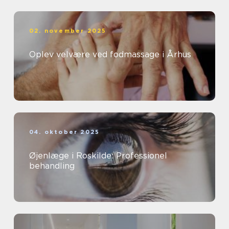
02. november 2025
Oplev velvære ved fodmassage i Århus
04. oktober 2025
Øjenlæge i Roskilde: Professionel
behandling