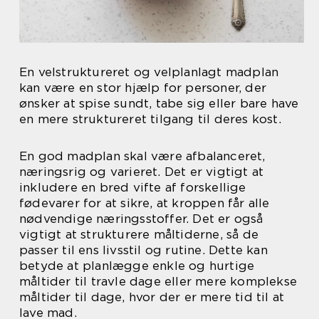
En velstruktureret og velplanlagt madplan
kan være en stor hjælp for personer, der
ønsker at spise sundt, tabe sig eller bare have
en mere struktureret tilgang til deres kost.
En god madplan skal være afbalanceret,
næringsrig og varieret. Det er vigtigt at
inkludere en bred vifte af forskellige
fødevarer for at sikre, at kroppen får alle
nødvendige næringsstoffer. Det er også
vigtigt at strukturere måltiderne, så de
passer til ens livsstil og rutine. Dette kan
betyde at planlægge enkle og hurtige
måltider til travle dage eller mere komplekse
måltider til dage, hvor der er mere tid til at
lave mad.