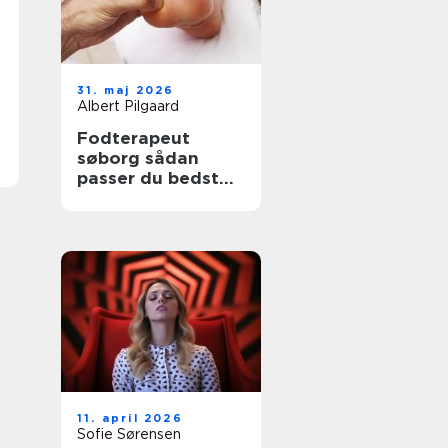
31. maj 2026
Albert Pilgaard
Fodterapeut
søborg sådan
passer du bedst
på dine fødder
11. april 2026
Sofie Sørensen