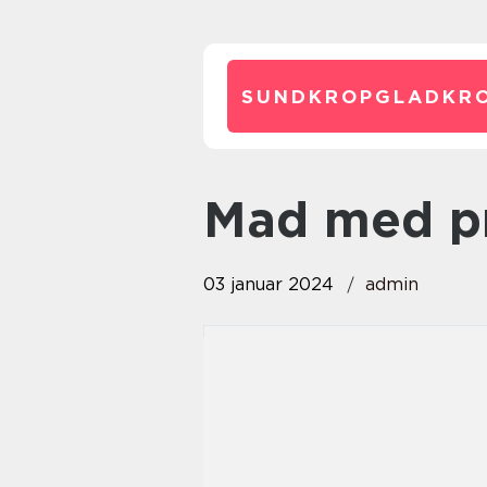
SUNDKROPGLADKRO
mad med p
03 januar 2024
admin