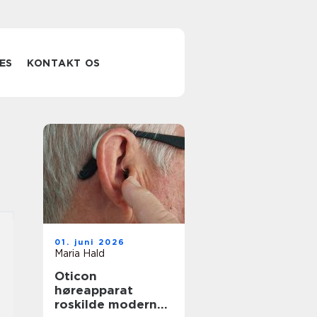
ES
KONTAKT OS
01. juni 2026
Maria Hald
Oticon
høreapparat
roskilde moderne