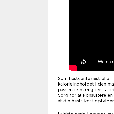
Som hesteentusiast eller
kalorieindholdet i den ma
passende mængder kalori
Sørg for at konsultere en
at din hests kost opfylde