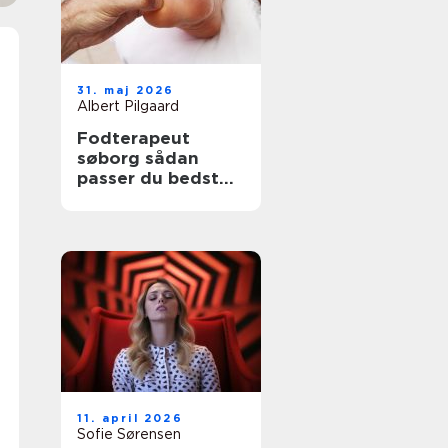
31. maj 2026
Albert Pilgaard
Fodterapeut
søborg sådan
passer du bedst
på dine fødder
11. april 2026
Sofie Sørensen