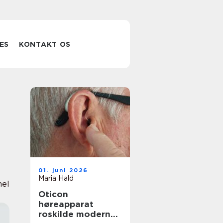
ES
KONTAKT OS
01. juni 2026
Maria Hald
nel
Oticon
høreapparat
roskilde moderne