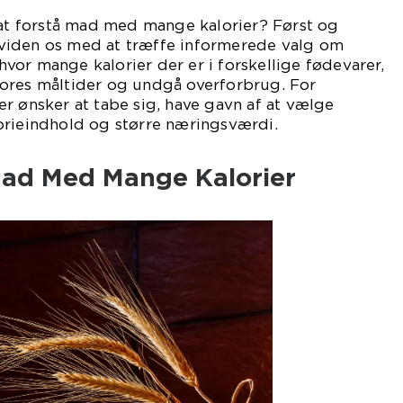
 at forstå mad med mange kalorier? Først og
viden os med at træffe informerede valg om
, hvor mange kalorier der er i forskellige fødevarer,
ores måltider og undgå overforbrug. For
r ønsker at tabe sig, have gavn af at vælge
orieindhold og større næringsværdi.
Mad Med Mange Kalorier