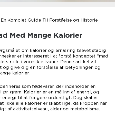
En Komplet Guide Til Forståelse og Historie
Mad Med Mange Kalorier
ørgsmålet om kalorier og ernæring blevet stadig
esker er interesseret i at forstå konceptet “mad
ts rolle i vores kostvaner. Denne artikel vil
 og give dig en forståelse af betydningen og
nge kalorier.
efineres som fødevarer, der indeholder en
r. gram. Kalorier er en måling af energi, og
energi til at fungere ordentligt. Dog skal vi
ikke alle kalorier er skabt lige, da kroppen har
gt af aktivitetsniveau, alder og metabolisme.