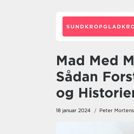
SUNDKROPGLADKRO
Mad Med Mange Kalorier –
Sådan Fors
og Histori
18 januar 2024
Peter Morten