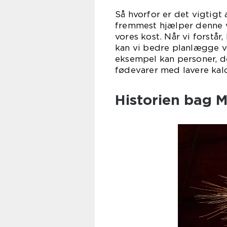
Så hvorfor er det vigtigt
fremmest hjælper denne 
vores kost. Når vi forstår
kan vi bedre planlægge v
eksempel kan personer, de
fødevarer med lavere kal
Historien bag 