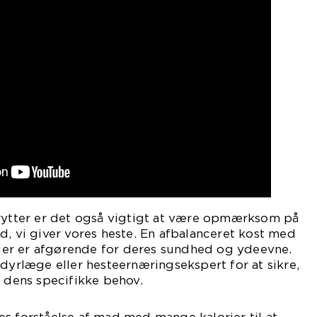
 rytter er det også vigtigt at være opmærksom på
d, vi giver vores heste. En afbalanceret kost med
er er afgørende for deres sundhed og ydeevne.
 dyrlæge eller hesteernæringsekspert for at sikre,
r dens specifikke behov.