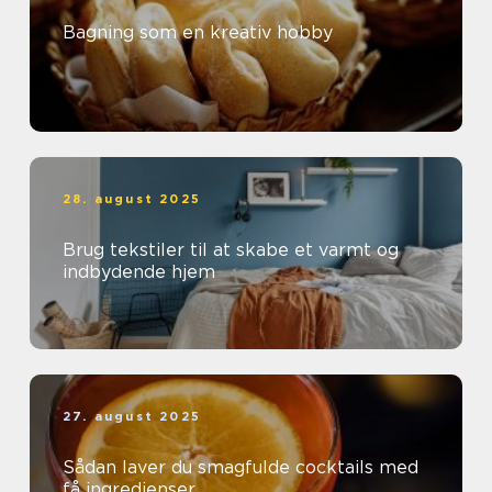
Bagning som en kreativ hobby
28. august 2025
Brug tekstiler til at skabe et varmt og
indbydende hjem
27. august 2025
Sådan laver du smagfulde cocktails med
få ingredienser