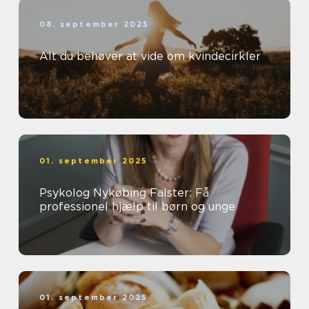
08. september 2025
Alt du behøver at vide om kvindecirkler
01. september 2025
Psykolog Nykøbing Falster: Få
professionel hjælp til børn og unge
01. september 2025