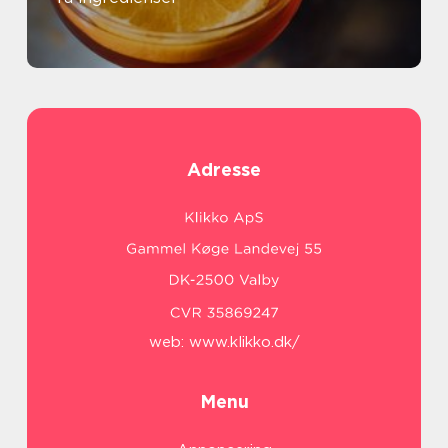
Adresse
web:
www.klikko.dk/
Menu