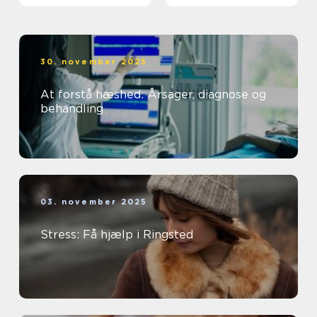
30. november 2025
At forstå hæshed: Årsager, diagnose og
behandling
03. november 2025
Stress: Få hjælp i Ringsted