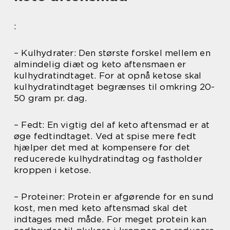
:
– Kulhydrater: Den største forskel mellem en
almindelig diæt og keto aftensmaen er
kulhydratindtaget. For at opnå ketose skal
kulhydratindtaget begrænses til omkring 20-
50 gram pr. dag.
– Fedt: En vigtig del af keto aftensmad er at
øge fedtindtaget. Ved at spise mere fedt
hjælper det med at kompensere for det
reducerede kulhydratindtag og fastholder
kroppen i ketose.
– Proteiner: Protein er afgørende for en sund
kost, men med keto aftensmad skal det
indtages med måde. For meget protein kan