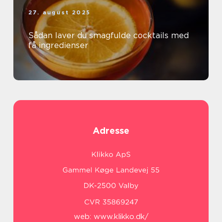
27. august 2025
Sådan laver du smagfulde cocktails med
få ingredienser
Adresse
web:
www.klikko.dk/