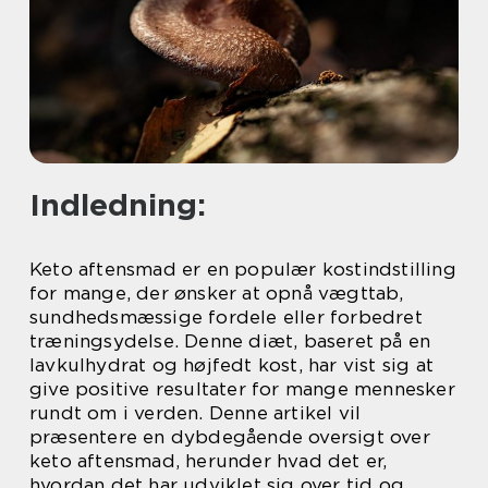
Indledning:
Keto aftensmad er en populær kostindstilling
for mange, der ønsker at opnå vægttab,
sundhedsmæssige fordele eller forbedret
træningsydelse. Denne diæt, baseret på en
lavkulhydrat og højfedt kost, har vist sig at
give positive resultater for mange mennesker
rundt om i verden. Denne artikel vil
præsentere en dybdegående oversigt over
keto aftensmad, herunder hvad det er,
hvordan det har udviklet sig over tid og