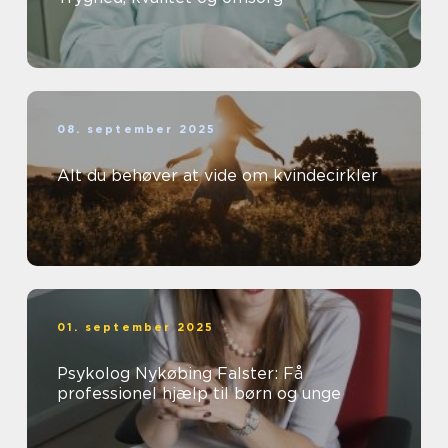
08. september 2025
Alt du behøver at vide om kvindecirkler
01. september 2025
Psykolog Nykøbing Falster: Få
professionel hjælp til børn og unge