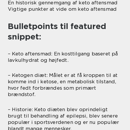
En historisk gennemgang af keto aftensmad
Vigtige punkter at vide om keto aftensmad
Bulletpoints til featured
snippet:
– Keto aftensmad: En kosttilgang baseret på
lavkulhydrat og højfedt.
– Ketogen diæt: Målet er at få kroppen til at
komme ind i ketose, en metabolisk tilstand,
hvor fedt forbrændes som primært
brændstof.
– Historie: Keto diæten blev oprindeligt
brugt til behandling af epilepsi, blev senere
populær i sportsverdenen og er nu populær
blandt mange mennesker.