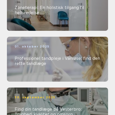
Zoneterapi: En holistisk tilgang til
helbredelse
01. oktober 2025
Professionel tandpleje i Vanløse: find den
rette tandlæge
30. september 2025
Find din tandlæge på Vesterbro:
Tryghed, kvalitet og omsorg