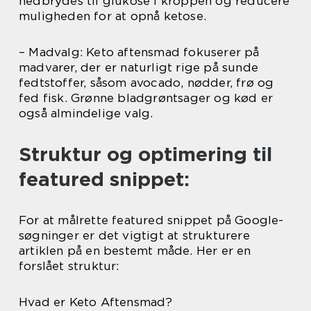
nedbrydes til glukose i kroppen og reducere
muligheden for at opnå ketose.
– Madvalg: Keto aftensmad fokuserer på
madvarer, der er naturligt rige på sunde
fedtstoffer, såsom avocado, nødder, frø og
fed fisk. Grønne bladgrøntsager og kød er
også almindelige valg.
Struktur og optimering til
featured snippet:
For at målrette featured snippet på Google-
søgninger er det vigtigt at strukturere
artiklen på en bestemt måde. Her er en
forslået struktur:
Hvad er Keto Aftensmad?