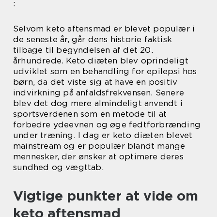
:
Selvom keto aftensmad er blevet populær i
de seneste år, går dens historie faktisk
tilbage til begyndelsen af det 20.
århundrede. Keto diæten blev oprindeligt
udviklet som en behandling for epilepsi hos
børn, da det viste sig at have en positiv
indvirkning på anfaldsfrekvensen. Senere
blev det dog mere almindeligt anvendt i
sportsverdenen som en metode til at
forbedre ydeevnen og øge fedtforbrænding
under træning. I dag er keto diæten blevet
mainstream og er populær blandt mange
mennesker, der ønsker at optimere deres
sundhed og vægttab.
Vigtige punkter at vide om
keto aftensmad