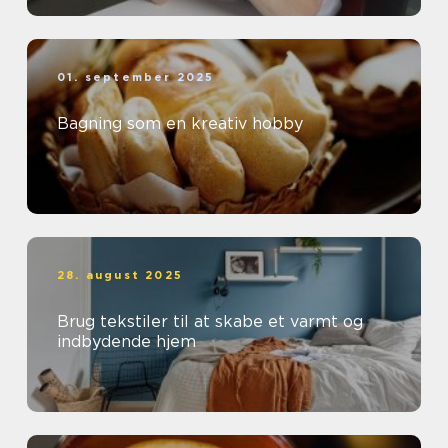
01. september 2025
Bagning som en kreativ hobby
28. august 2025
Brug tekstiler til at skabe et varmt og
indbydende hjem