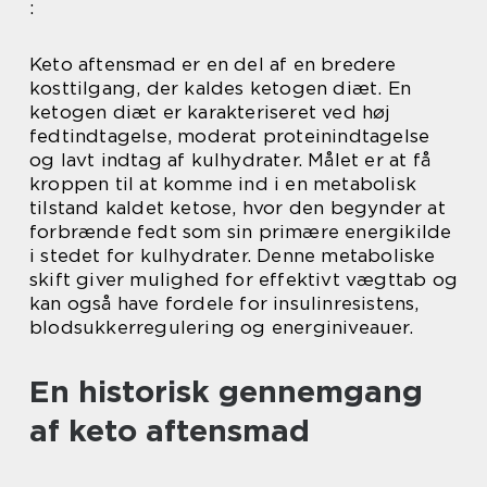
:
Keto aftensmad er en del af en bredere
kosttilgang, der kaldes ketogen diæt. En
ketogen diæt er karakteriseret ved høj
fedtindtagelse, moderat proteinindtagelse
og lavt indtag af kulhydrater. Målet er at få
kroppen til at komme ind i en metabolisk
tilstand kaldet ketose, hvor den begynder at
forbrænde fedt som sin primære energikilde
i stedet for kulhydrater. Denne metaboliske
skift giver mulighed for effektivt vægttab og
kan også have fordele for insulinresistens,
blodsukkerregulering og energiniveauer.
En historisk gennemgang
af keto aftensmad