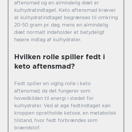
aftensmad og en almindelig diæt er
kulhydratindtaget. Keto aftensmad kræver
at kulhydratindtaget begrænses til omkring
20-50 gram pr. dag, mens en almindelig
diæt normalt indeholder et betydeligt
højere indtag af kulhydrater.
Hvilken rolle spiller fedt i
keto aftensmad?
Fedt spiller en vigtig rolle i keto
aftensmad, da det fungerer som
hovedkilden til energi i stedet for
kulhydrater. Ved at øge fedtindtaget kan
kroppen opretholde ketose, en metabolisk
tilstand, hvor fedt forbrændes som
brændstof.