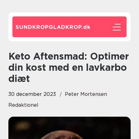
SUNDKROPGLADKROP.
dk
Keto Aftensmad: Optimer
din kost med en lavkarbo
diæt
30 december 2023
Peter Mortensen
Redaktionel