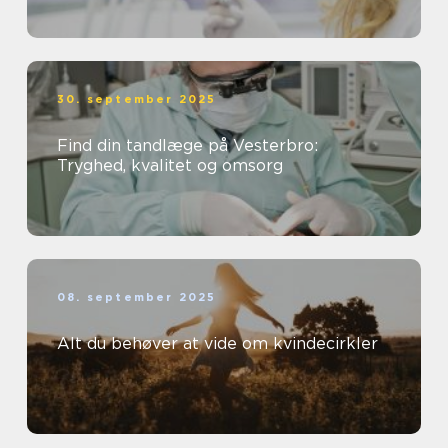
30. september 2025
Find din tandlæge på Vesterbro:
Tryghed, kvalitet og omsorg
08. september 2025
Alt du behøver at vide om kvindecirkler