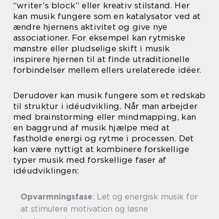
“writer’s block” eller kreativ stilstand. Her
kan musik fungere som en katalysator ved at
ændre hjernens aktivitet og give nye
associationer. For eksempel kan rytmiske
mønstre eller pludselige skift i musik
inspirere hjernen til at finde utraditionelle
forbindelser mellem ellers urelaterede idéer.
Derudover kan musik fungere som et redskab
til struktur i idéudvikling. Når man arbejder
med brainstorming eller mindmapping, kan
en baggrund af musik hjælpe med at
fastholde energi og rytme i processen. Det
kan være nyttigt at kombinere forskellige
typer musik med forskellige faser af
idéudviklingen:
Opvarmningsfase
: Let og energisk musik for
at stimulere motivation og løsne