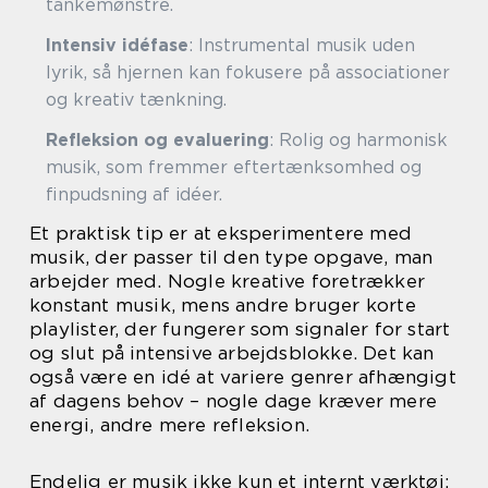
tankemønstre.
Intensiv idéfase
: Instrumental musik uden
lyrik, så hjernen kan fokusere på associationer
og kreativ tænkning.
Refleksion og evaluering
: Rolig og harmonisk
musik, som fremmer eftertænksomhed og
finpudsning af idéer.
Et praktisk tip er at eksperimentere med
musik, der passer til den type opgave, man
arbejder med. Nogle kreative foretrækker
konstant musik, mens andre bruger korte
playlister, der fungerer som signaler for start
og slut på intensive arbejdsblokke. Det kan
også være en idé at variere genrer afhængigt
af dagens behov – nogle dage kræver mere
energi, andre mere refleksion.
Endelig er musik ikke kun et internt værktøj;