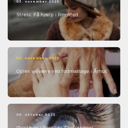
03. november 2025
Stress: Få hjælp i Ringsted
02. november 2025
Oplev velvære ved fodmassage i Århus
04. oktober 2025
Øjenlæge i Roskilde: Professionel