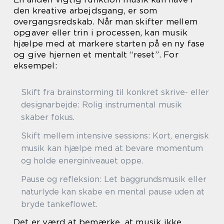
den kreative arbejdsgang, er som
overgangsredskab. Når man skifter mellem
opgaver eller trin i processen, kan musik
hjælpe med at markere starten på en ny fase
og give hjernen et mentalt “reset”. For
eksempel:
Skift fra brainstorming til konkret skrive- eller
designarbejde: Rolig instrumental musik
skaber fokus.
Skift mellem intensive sessions: Kort, energisk
musik kan hjælpe med at bevare momentum
og holde energiniveauet oppe.
Pause og refleksion: Let baggrundsmusik eller
naturlyde kan skabe en mental pause uden at
bryde tankeflowet.
Det er værd at bemærke, at musik ikke