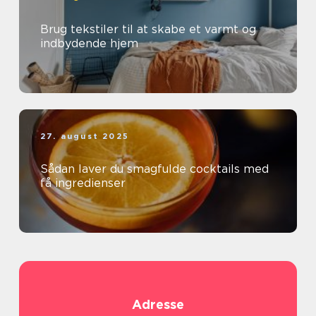
Brug tekstiler til at skabe et varmt og
indbydende hjem
27. august 2025
Sådan laver du smagfulde cocktails med
få ingredienser
Adresse