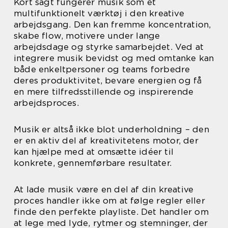
Kort sagt fungerer musik som et
multifunktionelt værktøj i den kreative
arbejdsgang. Den kan fremme koncentration,
skabe flow, motivere under lange
arbejdsdage og styrke samarbejdet. Ved at
integrere musik bevidst og med omtanke kan
både enkeltpersoner og teams forbedre
deres produktivitet, bevare energien og få
en mere tilfredsstillende og inspirerende
arbejdsproces.
Musik er altså ikke blot underholdning – den
er en aktiv del af kreativitetens motor, der
kan hjælpe med at omsætte idéer til
konkrete, gennemførbare resultater.
At lade musik være en del af din kreative
proces handler ikke om at følge regler eller
finde den perfekte playliste. Det handler om
at lege med lyde, rytmer og stemninger, der