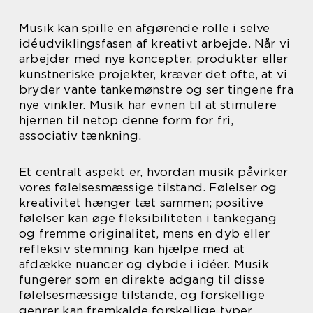
Musik kan spille en afgørende rolle i selve
idéudviklingsfasen af kreativt arbejde. Når vi
arbejder med nye koncepter, produkter eller
kunstneriske projekter, kræver det ofte, at vi
bryder vante tankemønstre og ser tingene fra
nye vinkler. Musik har evnen til at stimulere
hjernen til netop denne form for fri,
associativ tænkning.
Et centralt aspekt er, hvordan musik påvirker
vores følelsesmæssige tilstand. Følelser og
kreativitet hænger tæt sammen; positive
følelser kan øge fleksibiliteten i tankegang
og fremme originalitet, mens en dyb eller
refleksiv stemning kan hjælpe med at
afdække nuancer og dybde i idéer. Musik
fungerer som en direkte adgang til disse
følelsesmæssige tilstande, og forskellige
genrer kan fremkalde forskellige typer