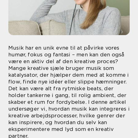
Musik har en unik evne til at påvirke vores
humør, fokus og fantasi – men kan den også
være en aktiv del af den kreative proces?
Mange kreative sjæle bruger musik som
katalysator, der hjælper dem med at komme i
flow, finde nye idéer eller slippe hæmninger.
Det kan være alt fra rytmiske beats, der
holder tankerne i gang, til rolig ambient, der
skaber et rum for fordybelse. I denne artikel
undersøger vi, hvordan musik kan integreres i
kreative arbejdsprocesser, hvilke genrer der
kan inspirere, og hvordan du selv kan
eksperimentere med lyd som en kreativ
partner.