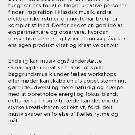
fungerer ens for alle. Nogle kreative personer
finder inspiration i klassisk musik, andre i
elektroniske rytmer, og nogle har brug for
komplet stilhed. Derfor er det en god idé at
eksperimentere og observere, hvordan
forskellige genrer og typer af musik påvirker
ens egen produktivitet og kreative output.
Endelig kan musik også understøtte
samarbejde i kreative teams. At spille
baggrundsmusik under fælles workshops
eller møder kan skabe en afslappet stemning,
gøre idéudveksling mere naturlig og hjælpe
med at opretholde energi og fokus blandt
deltagerne. I nogle tilfælde kan det endda
styrke kreativiteten kollektivt, fordi delt
musik skaber en følelse af fælles rytme og
mål.