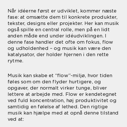
Når idéerne først er udviklet, kommer næste
fase: at omsætte dem til konkrete produkter,
tekster, designs eller projekter. Her kan musik
også spille en central rolle, men på en lidt
anden måde end under idéudviklingen. I
denne fase handler det ofte om fokus, flow
og udholdenhed – og musik kan være den
katalysator, der holder hjernen i den rette
rytme.
Musik kan skabe et “flow”-miljø, hvor tiden
føles som om den flyder hurtigere, og
opgaver, der normalt virker tunge, bliver
lettere at arbejde med. Flow er kendetegnet
ved fuld koncentration, høj produktivitet og
samtidig en følelse af lethed. Den rigtige
musik kan hjælpe med at opnå denne tilstand
ved at: