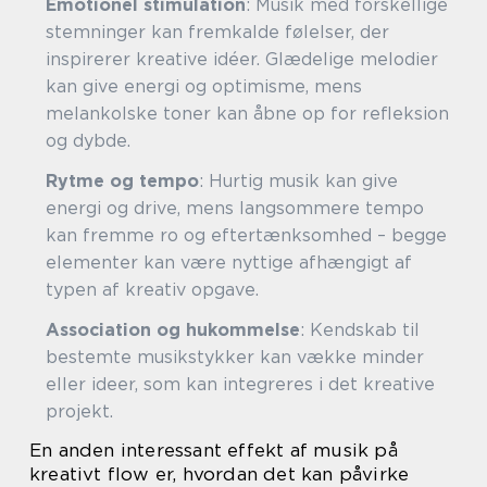
Emotionel stimulation
: Musik med forskellige
stemninger kan fremkalde følelser, der
inspirerer kreative idéer. Glædelige melodier
kan give energi og optimisme, mens
melankolske toner kan åbne op for refleksion
og dybde.
Rytme og tempo
: Hurtig musik kan give
energi og drive, mens langsommere tempo
kan fremme ro og eftertænksomhed – begge
elementer kan være nyttige afhængigt af
typen af kreativ opgave.
Association og hukommelse
: Kendskab til
bestemte musikstykker kan vække minder
eller ideer, som kan integreres i det kreative
projekt.
En anden interessant effekt af musik på
kreativt flow er, hvordan det kan påvirke