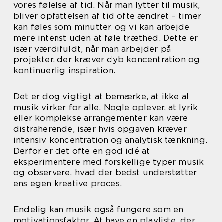
vores følelse af tid. Når man lytter til musik,
bliver opfattelsen af tid ofte ændret – timer
kan føles som minutter, og vi kan arbejde
mere intenst uden at føle træthed. Dette er
især værdifuldt, når man arbejder på
projekter, der kræver dyb koncentration og
kontinuerlig inspiration.
Det er dog vigtigt at bemærke, at ikke al
musik virker for alle. Nogle oplever, at lyrik
eller komplekse arrangementer kan være
distraherende, især hvis opgaven kræver
intensiv koncentration og analytisk tænkning.
Derfor er det ofte en god idé at
eksperimentere med forskellige typer musik
og observere, hvad der bedst understøtter
ens egen kreative proces.
Endelig kan musik også fungere som en
motivationsfaktor. At have en playliste, der