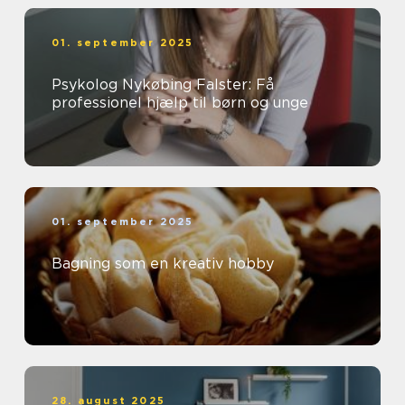
01. september 2025
Psykolog Nykøbing Falster: Få
professionel hjælp til børn og unge
01. september 2025
Bagning som en kreativ hobby
28. august 2025