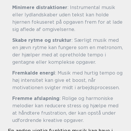
Minimere distraktioner
: Instrumental musik
eller lydlandskaber uden tekst kan holde
hjernen fokuseret på opgaven frem for at lade
sig aflede af omgivelserne.
Skabe rytme og struktur
: Særligt musik med
en jævn rytme kan fungere som en metronom,
der hjælper med at opretholde tempo i
gentagne eller komplekse opgaver.
Fremkalde energi
: Musik med hurtig tempo og
høj intensitet kan give et boost, når
motivationen svigter midt i arbejdsprocessen.
Fremme afslapning
: Rolige og harmoniske
melodier kan reducere stress og hjælpe med
at håndtere frustration, der kan opstå under
udfordrende kreative opgaver.
En anden vigtig funktion musik kan have i