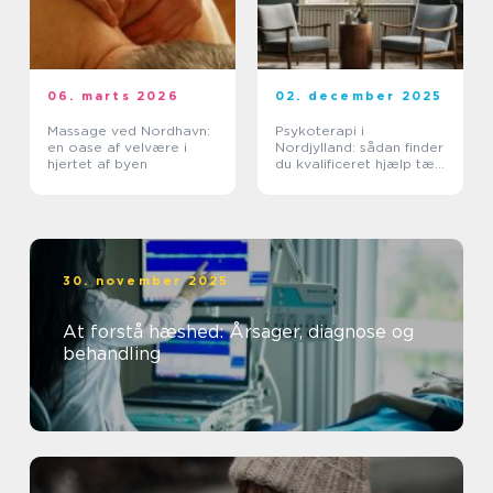
06. marts 2026
02. december 2025
Massage ved Nordhavn:
Psykoterapi i
en oase af velvære i
Nordjylland: sådan finder
hjertet af byen
du kvalificeret hjælp tæt
på dig
30. november 2025
At forstå hæshed: Årsager, diagnose og
behandling