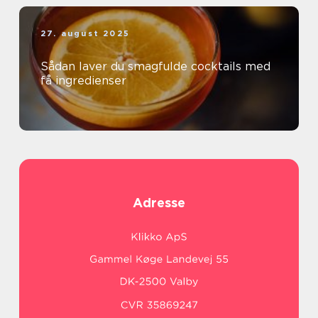
27. august 2025
Sådan laver du smagfulde cocktails med
få ingredienser
Adresse