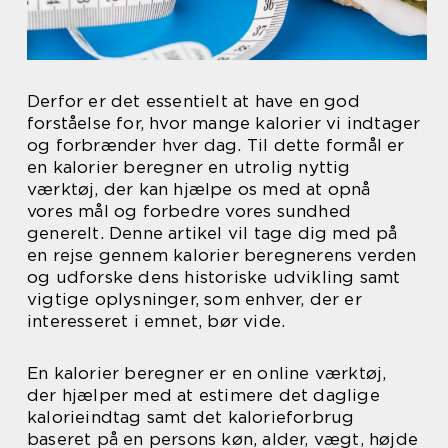
Derfor er det essentielt at have en god
forståelse for, hvor mange kalorier vi indtager
og forbrænder hver dag. Til dette formål er
en kalorier beregner en utrolig nyttig
værktøj, der kan hjælpe os med at opnå
vores mål og forbedre vores sundhed
generelt. Denne artikel vil tage dig med på
en rejse gennem kalorier beregnerens verden
og udforske dens historiske udvikling samt
vigtige oplysninger, som enhver, der er
interesseret i emnet, bør vide.
En kalorier beregner er en online værktøj,
der hjælper med at estimere det daglige
kalorieindtag samt det kalorieforbrug
baseret på en persons køn, alder, vægt, højde