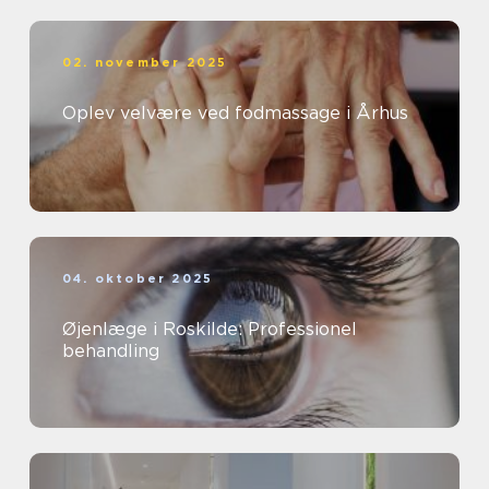
02. november 2025
Oplev velvære ved fodmassage i Århus
04. oktober 2025
Øjenlæge i Roskilde: Professionel
behandling