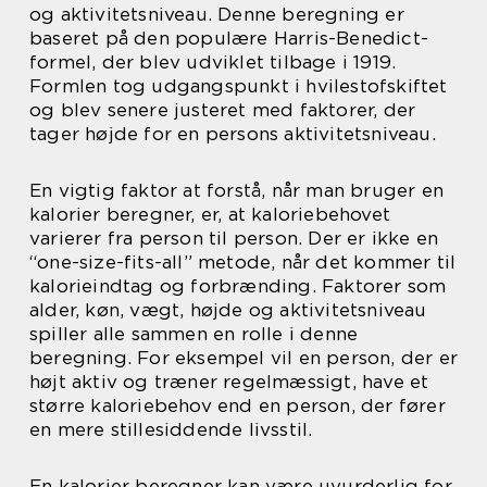
og aktivitetsniveau. Denne beregning er
baseret på den populære Harris-Benedict-
formel, der blev udviklet tilbage i 1919.
Formlen tog udgangspunkt i hvilestofskiftet
og blev senere justeret med faktorer, der
tager højde for en persons aktivitetsniveau.
En vigtig faktor at forstå, når man bruger en
kalorier beregner, er, at kaloriebehovet
varierer fra person til person. Der er ikke en
“one-size-fits-all” metode, når det kommer til
kalorieindtag og forbrænding. Faktorer som
alder, køn, vægt, højde og aktivitetsniveau
spiller alle sammen en rolle i denne
beregning. For eksempel vil en person, der er
højt aktiv og træner regelmæssigt, have et
større kaloriebehov end en person, der fører
en mere stillesiddende livsstil.
En kalorier beregner kan være uvurderlig for