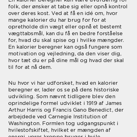
folk, der ønsker at tabe sig eller opnå kontrol
over deres kost. Ved at få en idé om, hvor
mange kalorier du har brug for for at
opretholde din vægt eller opnå et bestemt
vægttabsmål, kan du få en bedre forståelse
for, hvad du skal spise og i hvilke mængder.
En kalorier beregner kan også fungere som
motivation og vejledning, da den viser dig,
hvor tæt du er på dine mål og hvad der skal
til for at nå dem.
Nu hvor vi har udforsket, hvad en kalorier
beregner er, lader os se på dens historiske
udvikling. Som nævnt tidligere blev den
oprindelige formel udviklet i 1919 af James
Arthur Harris og Francis Gano Benedict, der
arbejdede ved Carnegie Institution of
Washington. Formlen tog udgangspunkt i
hvilestofskiftet, hvilket er mængden af
energi, vores kroppe bruger i hvile.