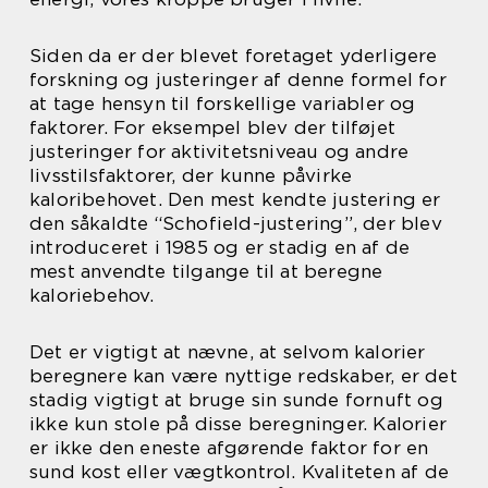
Siden da er der blevet foretaget yderligere
forskning og justeringer af denne formel for
at tage hensyn til forskellige variabler og
faktorer. For eksempel blev der tilføjet
justeringer for aktivitetsniveau og andre
livsstilsfaktorer, der kunne påvirke
kaloribehovet. Den mest kendte justering er
den såkaldte “Schofield-justering”, der blev
introduceret i 1985 og er stadig en af de
mest anvendte tilgange til at beregne
kaloriebehov.
Det er vigtigt at nævne, at selvom kalorier
beregnere kan være nyttige redskaber, er det
stadig vigtigt at bruge sin sunde fornuft og
ikke kun stole på disse beregninger. Kalorier
er ikke den eneste afgørende faktor for en
sund kost eller vægtkontrol. Kvaliteten af de