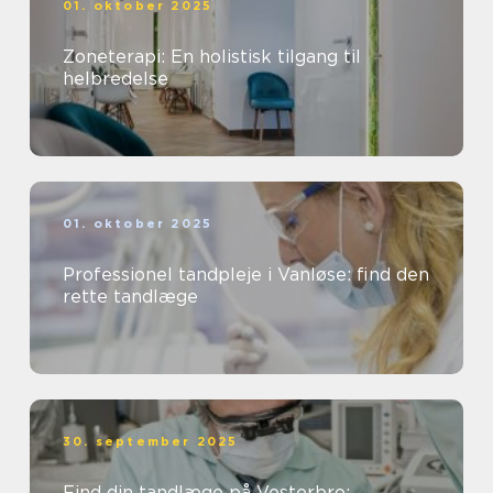
01. oktober 2025
Zoneterapi: En holistisk tilgang til
helbredelse
01. oktober 2025
Professionel tandpleje i Vanløse: find den
rette tandlæge
30. september 2025
Find din tandlæge på Vesterbro: