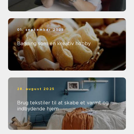
01. september 2025
Bagning som en kreativ hobby
28. august 2025
Brug tekstiler til at skabe et varmt og
indbydende hjem