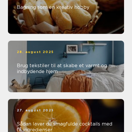
Bagning som en kreativ hobby
28. august 2025
Brug tekstiler til at skabe et varmt og
indbydende hjem
27. august 2025
Sådan laver du smagfulde cocktails med
få ingredienser