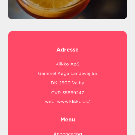
Adresse
web:
www.klikko.dk/
Menu
Annoncering