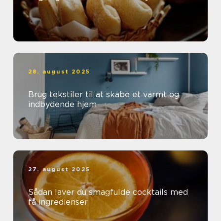
28. august 2025
Brug tekstiler til at skabe et varmt og
indbydende hjem
27. august 2025
Sådan laver du smagfulde cocktails med
få ingredienser