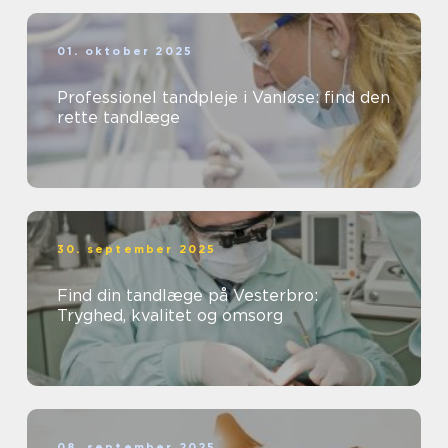
01. oktober 2025
Professionel tandpleje i Vanløse: find den
rette tandlæge
30. september 2025
Find din tandlæge på Vesterbro:
Tryghed, kvalitet og omsorg
08. september 2025