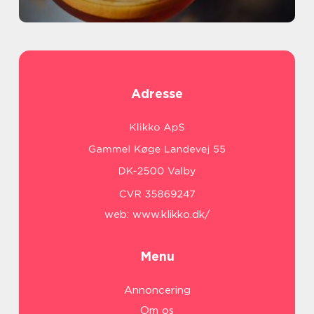
Adresse
web:
www.klikko.dk/
Menu
Annoncering
Om os