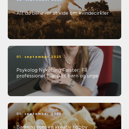
Alt du behøver at vide om kvindecirkler
01. september 2025
Psykolog Nykøbing Falster: Få
professionel hjælp til børn og unge
01. september 2025
Bagning som en kreativ hobby