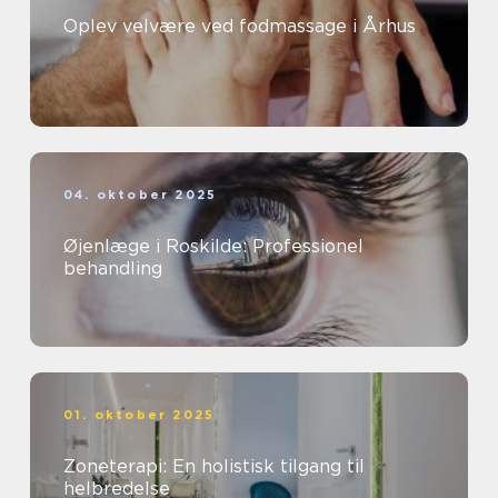
Oplev velvære ved fodmassage i Århus
04. oktober 2025
Øjenlæge i Roskilde: Professionel
behandling
01. oktober 2025
Zoneterapi: En holistisk tilgang til
helbredelse