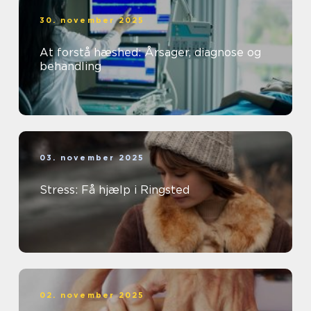
30. november 2025
At forstå hæshed: Årsager, diagnose og
behandling
03. november 2025
Stress: Få hjælp i Ringsted
02. november 2025