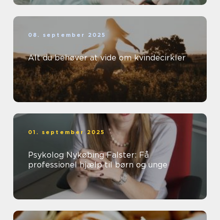
08. september 2025
Alt du behøver at vide om kvindecirkler
01. september 2025
Psykolog Nykøbing Falster: Få
professionel hjælp til børn og unge