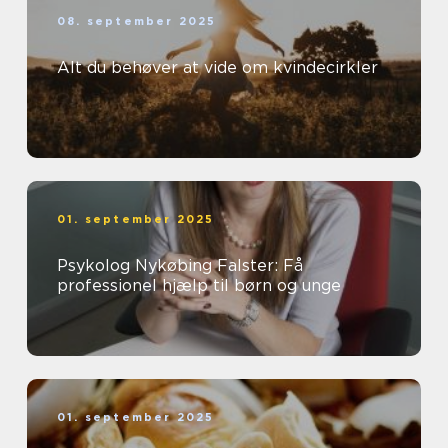
08. september 2025
Alt du behøver at vide om kvindecirkler
01. september 2025
Psykolog Nykøbing Falster: Få
professionel hjælp til børn og unge
01. september 2025