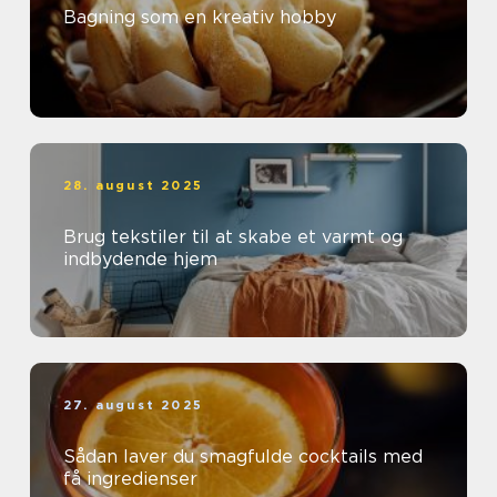
Bagning som en kreativ hobby
28. august 2025
Brug tekstiler til at skabe et varmt og
indbydende hjem
27. august 2025
Sådan laver du smagfulde cocktails med
få ingredienser