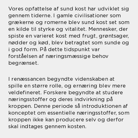
Vores opfattelse af sund kost har udviklet sig
gennem tiderne. I gamle civilisationer som
grækerne og romerne blev sund kost set som
en kilde til styrke og vitalitet. Mennesker, der
spiste en varieret kost med frugt, grøntsager,
nødder og kød, blev betragtet som sunde og
i god form. På dette tidspunkt var
forståelsen af næringsmæssige behov
begrænset.
I renæssancen begyndte videnskaben at
spille en større rolle, og ernæring blev mere
veldefineret. Forskere begyndte at studere
næringsstoffer og deres indvirkning på
kroppen. Denne periode så introduktionen af
konceptet om essentielle næringsstoffer, som
kroppen ikke kan producere selv og derfor
skal indtages gennem kosten.