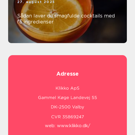
27. august 2025
Sådan laver du smagfulde cocktails med
få ingredienser
Adresse
web:
www.klikko.dk/