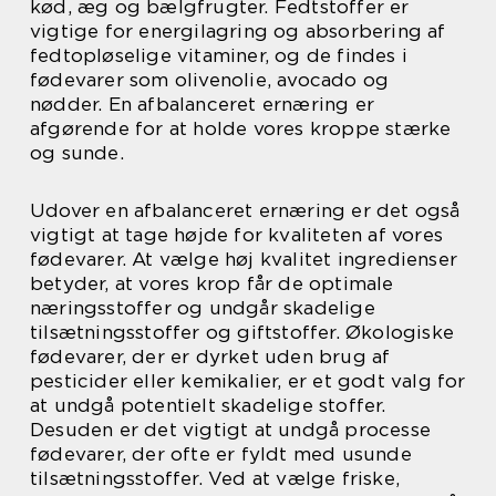
kød, æg og bælgfrugter. Fedtstoffer er
vigtige for energilagring og absorbering af
fedtopløselige vitaminer, og de findes i
fødevarer som olivenolie, avocado og
nødder. En afbalanceret ernæring er
afgørende for at holde vores kroppe stærke
og sunde.
Udover en afbalanceret ernæring er det også
vigtigt at tage højde for kvaliteten af vores
fødevarer. At vælge høj kvalitet ingredienser
betyder, at vores krop får de optimale
næringsstoffer og undgår skadelige
tilsætningsstoffer og giftstoffer. Økologiske
fødevarer, der er dyrket uden brug af
pesticider eller kemikalier, er et godt valg for
at undgå potentielt skadelige stoffer.
Desuden er det vigtigt at undgå processe
fødevarer, der ofte er fyldt med usunde
tilsætningsstoffer. Ved at vælge friske,