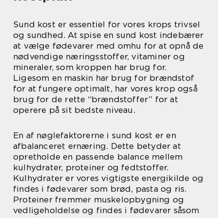
Sund kost er essentiel for vores krops trivsel
og sundhed. At spise en sund kost indebærer
at vælge fødevarer med omhu for at opnå de
nødvendige næringsstoffer, vitaminer og
mineraler, som kroppen har brug for.
Ligesom en maskin har brug for brændstof
for at fungere optimalt, har vores krop også
brug for de rette “brændstoffer” for at
operere på sit bedste niveau.
En af nøglefaktorerne i sund kost er en
afbalanceret ernæring. Dette betyder at
opretholde en passende balance mellem
kulhydrater, proteiner og fedtstoffer.
Kulhydrater er vores vigtigste energikilde og
findes i fødevarer som brød, pasta og ris.
Proteiner fremmer muskelopbygning og
vedligeholdelse og findes i fødevarer såsom