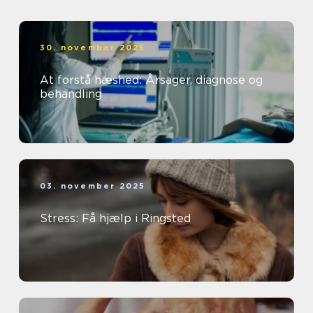
30. november 2025
At forstå hæshed: Årsager, diagnose og
behandling
03. november 2025
Stress: Få hjælp i Ringsted