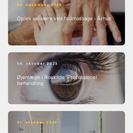
02. november 2025
Oplev velvære ved fodmassage i Århus
04. oktober 2025
Øjenlæge i Roskilde: Professionel
behandling
01. oktober 2025