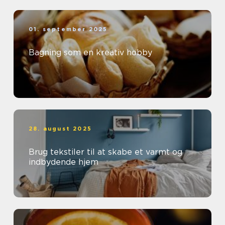
01. september 2025
Bagning som en kreativ hobby
28. august 2025
Brug tekstiler til at skabe et varmt og
indbydende hjem