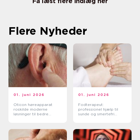
Få læst flere indlæg her
Flere Nyheder
01. juni 2026
01. juni 2026
Oticon høreapparat
Fodterapeut:
roskilde moderne
professionel hjælp til
løsninger til bedre
sunde og smertefri
hørelse
fødder