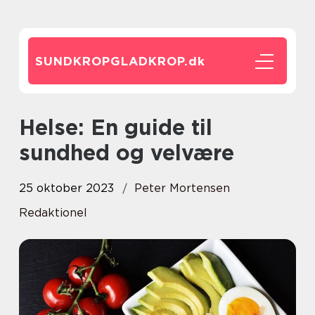
SUNDKROPGLADKROP.
dk
Helse: En guide til
sundhed og velvære
25 oktober 2023
Peter Mortensen
Redaktionel