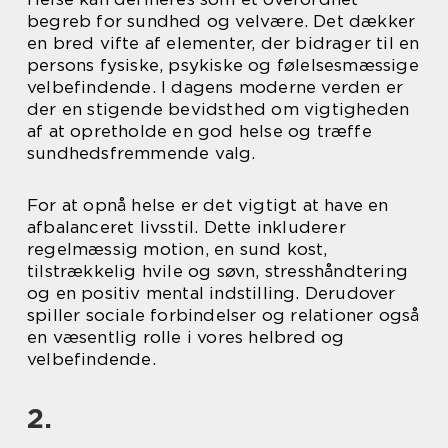
begreb for sundhed og velvære. Det dækker
en bred vifte af elementer, der bidrager til en
persons fysiske, psykiske og følelsesmæssige
velbefindende. I dagens moderne verden er
der en stigende bevidsthed om vigtigheden
af at opretholde en god helse og træffe
sundhedsfremmende valg.
For at opnå helse er det vigtigt at have en
afbalanceret livsstil. Dette inkluderer
regelmæssig motion, en sund kost,
tilstrækkelig hvile og søvn, stresshåndtering
og en positiv mental indstilling. Derudover
spiller sociale forbindelser og relationer også
en væsentlig rolle i vores helbred og
velbefindende.
2.