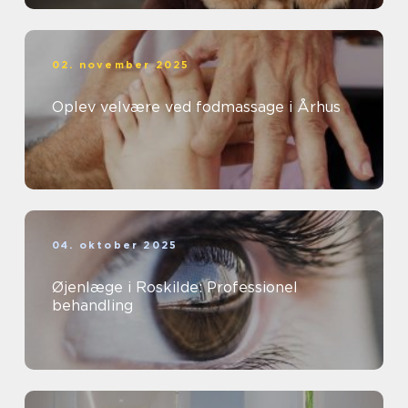
02. november 2025
Oplev velvære ved fodmassage i Århus
04. oktober 2025
Øjenlæge i Roskilde: Professionel
behandling