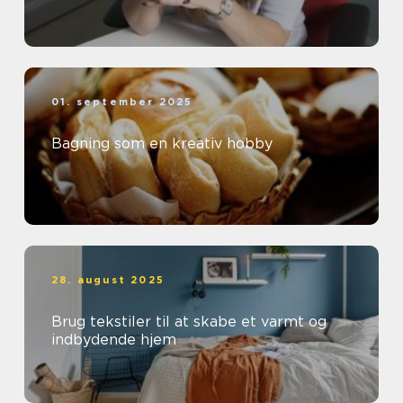
01. september 2025
Bagning som en kreativ hobby
28. august 2025
Brug tekstiler til at skabe et varmt og
indbydende hjem