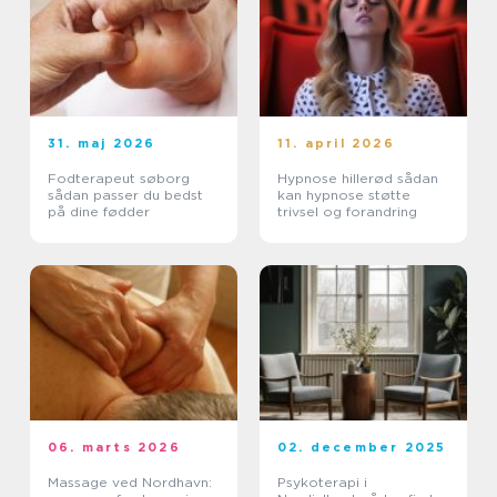
31. maj 2026
11. april 2026
Fodterapeut søborg
Hypnose hillerød sådan
sådan passer du bedst
kan hypnose støtte
på dine fødder
trivsel og forandring
06. marts 2026
02. december 2025
Massage ved Nordhavn:
Psykoterapi i