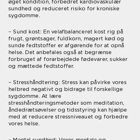
øget kondition, forbedret kardiovaskulær
sundhed og reduceret risiko for kroniske
sygdomme.
– Sund kost: En velafbalanceret kost rig på
frugt, grøntsager, fuldkorn, magert kød og
sunde fedtstoffer er afgørende for at opnå
helse. Det anbefales også at begrænse
forbruget af forarbejdede fødevarer, sukker
og mættede fedtstoffer.
– Stresshåndtering: Stress kan påvirke vores
helbred negativt og bidrage til forskellige
sygdomme. At lære
stresshåndteringsmetoder som meditation,
åndedrætsøvelser og tidsstyring kan hjælpe
med at reducere stressniveauet og forbedre
vores helse.
– Mental sundhed: Vores mentale og