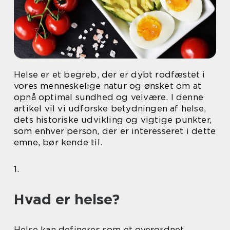
Helse er et begreb, der er dybt rodfæstet i
vores menneskelige natur og ønsket om at
opnå optimal sundhed og velvære. I denne
artikel vil vi udforske betydningen af helse,
dets historiske udvikling og vigtige punkter,
som enhver person, der er interesseret i dette
emne, bør kende til.
1.
Hvad er helse?
Helse kan defineres som et overordnet