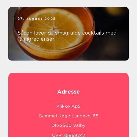
27. august 2025
Sådan laver du smagfulde cocktails med
få ingredienser
Adresse