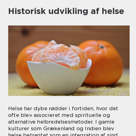
Historisk udvikling af helse
Helse har dybe rødder i fortiden, hvor det
ofte blev associeret med spirituelle og
alternative helbredelsesmetoder. I gamle
kulturer som Grækenland og Indien blev
helse betragtet som en integration af sind,