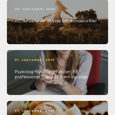
08. september 2025
Alt du behøver at vide om kvindecirkler
01. september 2025
Psykolog Nykøbing Falster: Få
professionel hjælp til børn og unge
01. september 2025