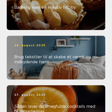
Bagning som en kreativ hobby
28. august 2025
Brug tekstiler til at skabe et varmt og
indbydende hjem
27. august 2025
Sådan laver du smagfulde cocktails med
få ingredienser