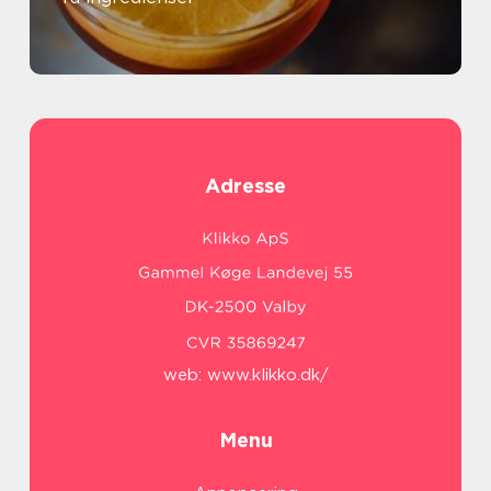
Adresse
web:
www.klikko.dk/
Menu