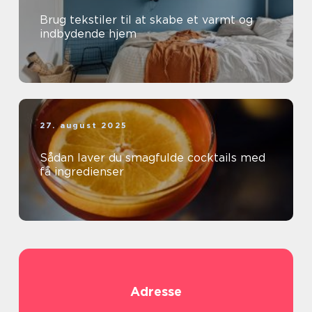
Brug tekstiler til at skabe et varmt og
indbydende hjem
27. august 2025
Sådan laver du smagfulde cocktails med
få ingredienser
Adresse