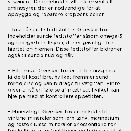
veganere. De indeholder alle de essentielle
aminosyrer, der er nødvendige for at
opbygge og reparere kroppens celler.
– Rig på sunde fedtstoffer: Græskar frø
indeholder sunde fedtstoffer såsom omega-3
og omega-6 fedtsyrer, der er gavnlige for
hjertet og hjernen. Disse fedtstoffer bidrager
også til sunde hud og hår.
– Fiberrige: Græskar frø er en fremragende
kilde til kostfibre, hvilket fremmer sund
fordøjelse og kan bidrage til vægttab. Fibre
giver også en følelse af mæthed, hvilket kan
hjælpe med at kontrollere appetitten.
– Mineralrigt: Græskar frø er en kilde til
vigtige mineraler som jern, zink, magnesium
og fosfor. Disse mineraler er essentielle for
forskellige kropsfunktioner og bidrager til et