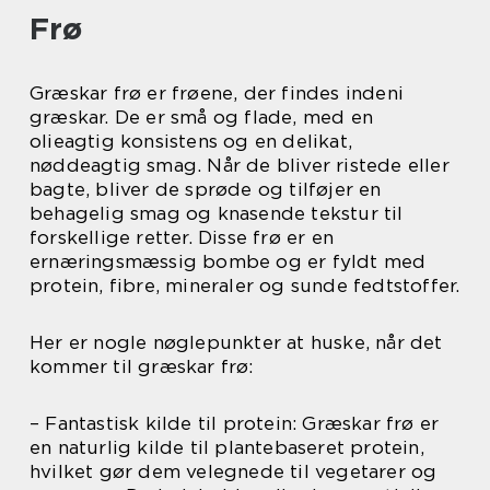
Frø
Græskar frø er frøene, der findes indeni
græskar. De er små og flade, med en
olieagtig konsistens og en delikat,
nøddeagtig smag. Når de bliver ristede eller
bagte, bliver de sprøde og tilføjer en
behagelig smag og knasende tekstur til
forskellige retter. Disse frø er en
ernæringsmæssig bombe og er fyldt med
protein, fibre, mineraler og sunde fedtstoffer.
Her er nogle nøglepunkter at huske, når det
kommer til græskar frø:
– Fantastisk kilde til protein: Græskar frø er
en naturlig kilde til plantebaseret protein,
hvilket gør dem velegnede til vegetarer og