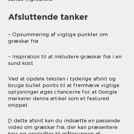
Afsluttende tanker
– Opsummering af vigtige punkter om
græskar frø
– Inspiration til at inkludere græskar frø i en
sund kost
Ved at opdele teksten i tydelige afsnit og
bruge bullet points til at fremhæve vigtige
oplysninger øges chancerne for, at Google
markerer denne artikel som et featured
snippet.
[I dette afsnit kan du indsætte en passende
video om græskar frø, der kan præsentere
tips og opskrifter til målgruppen af