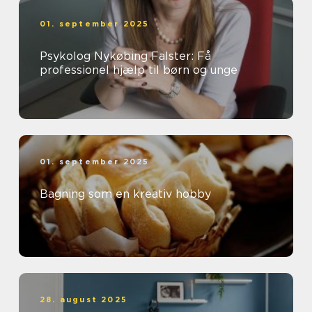
01. september 2025
Psykolog Nykøbing Falster: Få
professionel hjælp til børn og unge
01. september 2025
Bagning som en kreativ hobby
28. august 2025