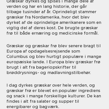
Græskar dyrkes og spises i mange dele af
verden og har en lang historie, der går
tilbage tusinder af år. Oprindeligt stammer
græskar fra Nordamerika, hvor det blev
dyrket af de oprindelige amerikanere som en
vigtig del af deres kost. De brugte græskar
frø til både ernæring og medicinske formål.
Græskar og græskar frø blev senere bragt til
Europa af opdagelsesrejsende som
Columbus og blev hurtigt populære i mange
europæiske lande. I Europa blev græskar frø
brugt i alt fra bageriopskrifter til
brøddrysnings- og madlavningstilbehør.
I dag dyrkes græskar over hele verden, og
græskar frø er blevet en populær ingrediens
og snack i mange forskellige kulturer. De kan
findes i alt fra salater og supper til
energibarer og bagværk.