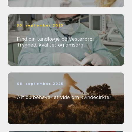
30. september 2025
Find din tandlæge på Vesterbro:
Tryghed, kvalitet og omsorg
08. september 2025
Alt du behøver at vide om kvindecirkler