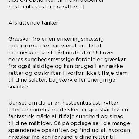
hesteentusiaster og ryttere.]
Afsluttende tanker
Græskar frø er en ernæringsmæssig
guldgrube, der har været en del af
menneskers kost i århundreder. Ud over
deres sundhedsmæssige fordele er græskar
frø også alsidige og kan bruges i en række
retter og opskrifter. Hvorfor ikke tilføje dem
til dine salater, bagværk eller energirige
snacks?
Uanset om du er en hesteentusiast, rytter
eller almindelig madelsker, er græskar frø en
fantastisk måde at tilføje sundhed og smag
til dine måltider. Gå på opdagelse i de mange
spændende opskrifter, og find ud af, hvordan
græskar frø kan forvandle dine retter til