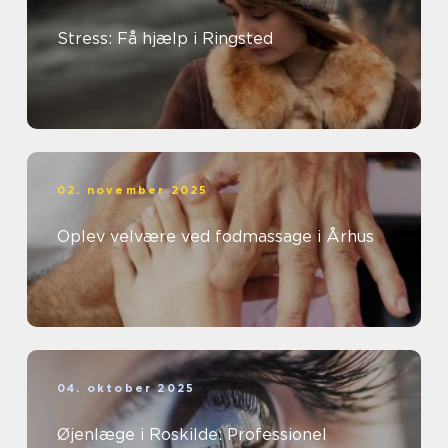
Stress: Få hjælp i Ringsted
02. november 2025
Oplev velvære ved fodmassage i Århus
04. oktober 2025
Øjenlæge i Roskilde: Professionel