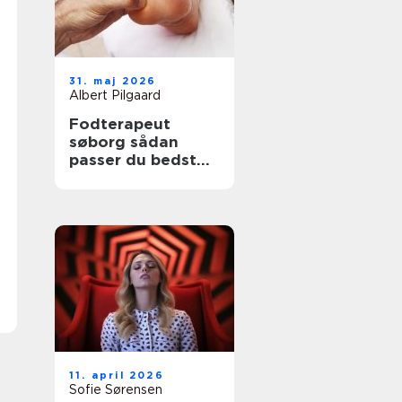
31. maj 2026
Albert Pilgaard
Fodterapeut
søborg sådan
passer du bedst
på dine fødder
11. april 2026
Sofie Sørensen