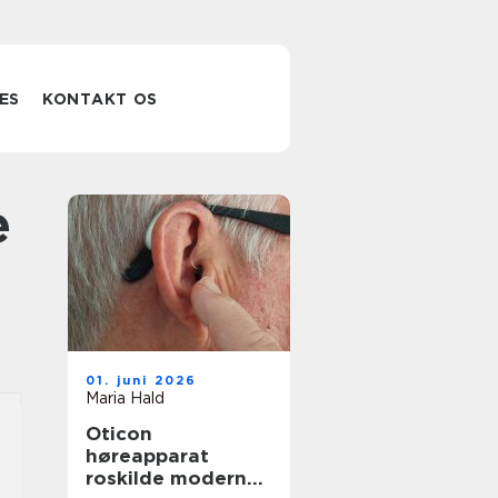
ES
KONTAKT OS
01. juni 2026
Maria Hald
Oticon
høreapparat
roskilde moderne