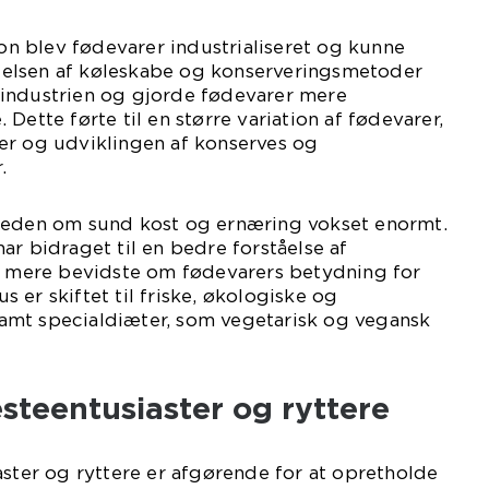
ion blev fødevarer industrialiseret og kunne
elsen af køleskabe og konserveringsmetoder
industrien og gjorde fødevarer mere
Dette førte til en større variation af fødevarer,
er og udviklingen af konserves og
.
heden om sund kost og ernæring vokset enormt.
ar bidraget til en bedre forståelse af
er mere bevidste om fødevarers betydning for
 er skiftet til friske, økologiske og
mt specialdiæter, som vegetarisk og vegansk
esteentusiaster og ryttere
aster og ryttere er afgørende for at opretholde