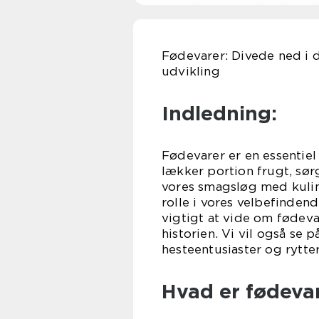
Fødevarer: Divede ned i d
udvikling
Indledning:
Fødevarer er en essentiel
lækker portion frugt, sør
vores smagsløg med kulina
rolle i vores velbefindend
vigtigt at vide om fødev
historien. Vi vil også se 
hesteentusiaster og rytter
Hvad er fødevar