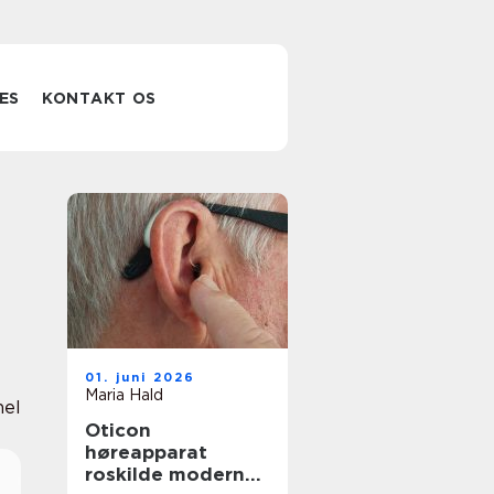
ES
KONTAKT OS
01. juni 2026
Maria Hald
nel
Oticon
høreapparat
roskilde moderne