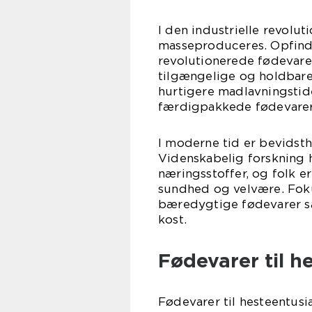
I den industrielle revolut
masseproduceres. Opfind
revolutionerede fødevare
tilgængelige og holdbare. 
hurtigere madlavningstid
færdigpakkede fødevarer
I moderne tid er bevidst
Videnskabelig forskning h
næringsstoffer, og folk 
sundhed og velvære. Fokus
bæredygtige fødevarer sa
kost.
Fødevarer til h
Fødevarer til hesteentusi