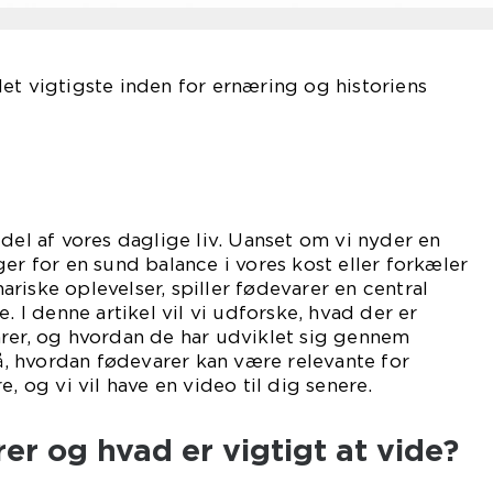
et vigtigste inden for ernæring og historiens
 del af vores daglige liv. Uanset om vi nyder en
ger for en sund balance i vores kost eller forkæler
riske oplevelser, spiller fødevarer en central
e. I denne artikel vil vi udforske, hvad der er
arer, og hvordan de har udviklet sig gennem
på, hvordan fødevarer kan være relevante for
e, og vi vil have en video til dig senere.
er og hvad er vigtigt at vide?