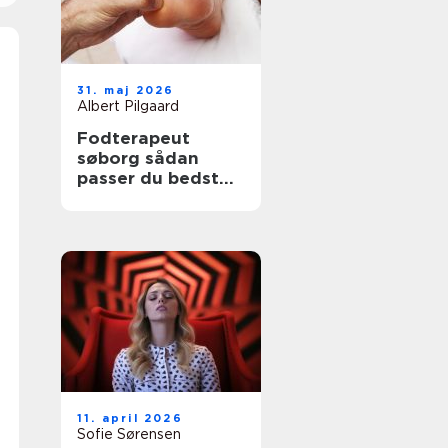
31. maj 2026
Albert Pilgaard
Fodterapeut
søborg sådan
passer du bedst
på dine fødder
11. april 2026
Sofie Sørensen