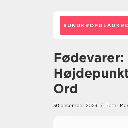
SUNDKROPGLADKRO
Fødevarer: En
Højdepunkt
Ord
30 december 2023
Peter Mo