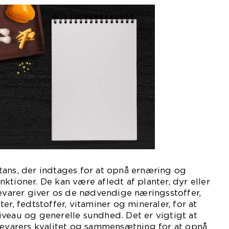
tans, der indtages for at opnå ernæring og
ktioner. De kan være afledt af planter, dyr eller
devarer giver os de nødvendige næringsstoffer,
er, fedtstoffer, vitaminer og mineraler, for at
veau og generelle sundhed. Det er vigtigt at
arers kvalitet og sammensætning for at opnå