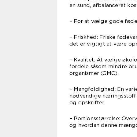
en sund, afbalanceret kos
– For at vælge gode fødeva
– Friskhed: Friske fødeva
det er vigtigt at være 
– Kvalitet: At vælge økol
fordele såsom mindre bru
organismer (GMO).
– Mangfoldighed: En varie
nødvendige næringsstoffe
og opskrifter.
– Portionsstørrelse: Over
og hvordan denne mængde