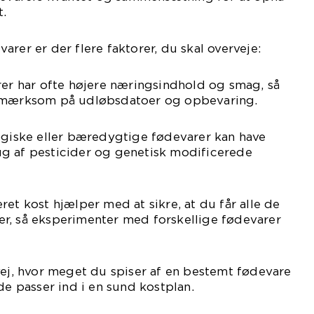
t.
rer er der flere faktorer, du skal overveje:
rer har ofte højere næringsindhold og smag, så
opmærksom på udløbsdatoer og opbevaring.
ogiske eller bæredygtige fødevarer kan have
g af pesticider og genetisk modificerede
ret kost hjælper med at sikre, at du får alle de
r, så eksperimenter med forskellige fødevarer
vej, hvor meget du spiser af en bestemt fødevare
 passer ind i en sund kostplan.