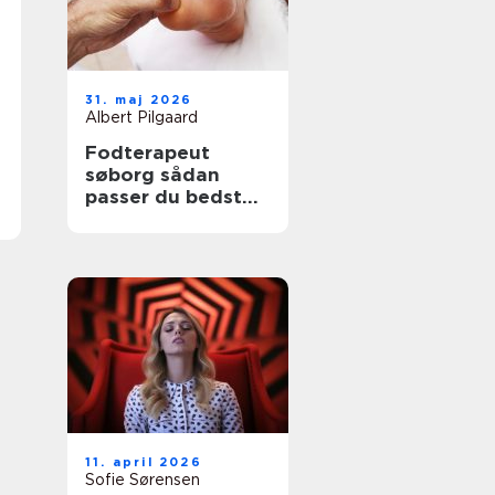
31. maj 2026
Albert Pilgaard
Fodterapeut
søborg sådan
passer du bedst
på dine fødder
11. april 2026
Sofie Sørensen