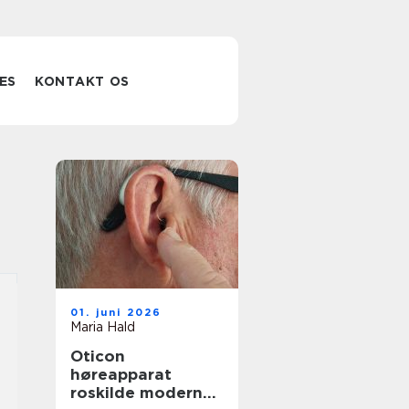
ES
KONTAKT OS
01. juni 2026
Maria Hald
Oticon
høreapparat
roskilde moderne