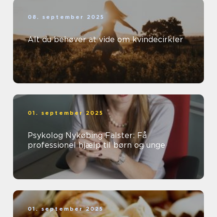
08. september 2025
Alt du behøver at vide om kvindecirkler
01. september 2025
Psykolog Nykøbing Falster: Få
professionel hjælp til børn og unge
01. september 2025