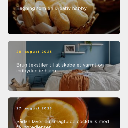
Bagning som en kreativ hobby
28. august 2025
Brug tekstiler til at skabe et varmt og
indbydende hjem
27. august 2025
Sådan laver du smagfulde cocktails med
få ingredienser