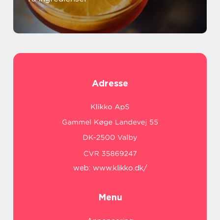
Adresse
web:
www.klikko.dk/
Menu