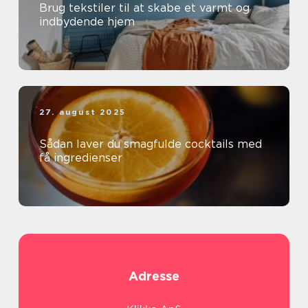
Brug tekstiler til at skabe et varmt og
indbydende hjem
27. august 2025
Sådan laver du smagfulde cocktails med
få ingredienser
Adresse