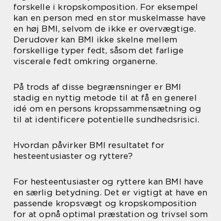
forskelle i kropskomposition. For eksempel
kan en person med en stor muskelmasse have
en høj BMI, selvom de ikke er overvægtige.
Derudover kan BMI ikke skelne mellem
forskellige typer fedt, såsom det farlige
viscerale fedt omkring organerne.
På trods af disse begrænsninger er BMI
stadig en nyttig metode til at få en generel
idé om en persons kropssammensætning og
til at identificere potentielle sundhedsrisici.
Hvordan påvirker BMI resultatet for
hesteentusiaster og ryttere?
For hesteentusiaster og ryttere kan BMI have
en særlig betydning. Det er vigtigt at have en
passende kropsvægt og kropskomposition
for at opnå optimal præstation og trivsel som