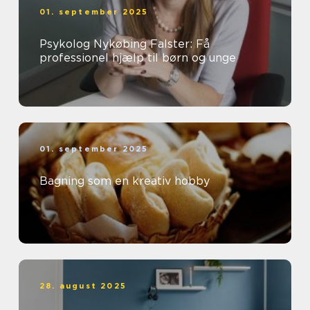
01. september 2025
Psykolog Nykøbing Falster: Få
professionel hjælp til børn og unge
01. september 2025
Bagning som en kreativ hobby
28. august 2025