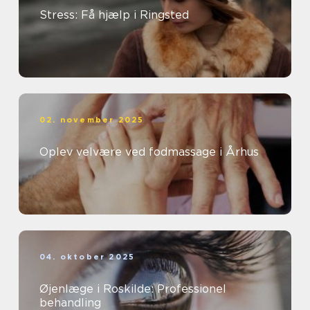
Stress: Få hjælp i Ringsted
02. november 2025
Oplev velvære ved fodmassage i Århus
04. oktober 2025
Øjenlæge i Roskilde: Professionel
behandling