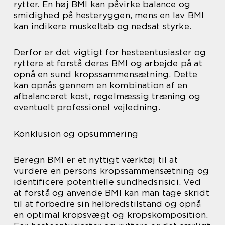
rytter. En høj BMI kan påvirke balance og
smidighed på hesteryggen, mens en lav BMI
kan indikere muskeltab og nedsat styrke.
Derfor er det vigtigt for hesteentusiaster og
ryttere at forstå deres BMI og arbejde på at
opnå en sund kropssammensætning. Dette
kan opnås gennem en kombination af en
afbalanceret kost, regelmæssig træning og
eventuelt professionel vejledning.
Konklusion og opsummering
Beregn BMI er et nyttigt værktøj til at
vurdere en persons kropssammensætning og
identificere potentielle sundhedsrisici. Ved
at forstå og anvende BMI kan man tage skridt
til at forbedre sin helbredstilstand og opnå
en optimal kropsvægt og kropskomposition.