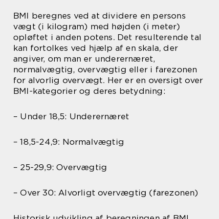
BMI beregnes ved at dividere en persons
vægt (i kilogram) med højden (i meter)
opløftet i anden potens. Det resulterende tal
kan fortolkes ved hjælp af en skala, der
angiver, om man er underernæret,
normalvægtig, overvægtig eller i farezonen
for alvorlig overvægt. Her er en oversigt over
BMI-kategorier og deres betydning:
– Under 18,5: Underernæret
– 18,5-24,9: Normalvægtig
– 25-29,9: Overvægtig
– Over 30: Alvorligt overvægtig (farezonen)
Historisk udvikling af beregningen af BMI