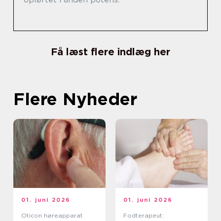
Få læst flere indlæg her
Flere Nyheder
01. juni 2026
01. juni 2026
Oticon høreapparat
Fodterapeut: