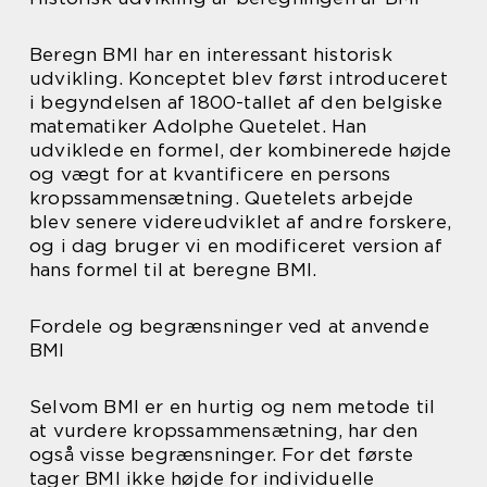
Beregn BMI har en interessant historisk
udvikling. Konceptet blev først introduceret
i begyndelsen af 1800-tallet af den belgiske
matematiker Adolphe Quetelet. Han
udviklede en formel, der kombinerede højde
og vægt for at kvantificere en persons
kropssammensætning. Quetelets arbejde
blev senere videreudviklet af andre forskere,
og i dag bruger vi en modificeret version af
hans formel til at beregne BMI.
Fordele og begrænsninger ved at anvende
BMI
Selvom BMI er en hurtig og nem metode til
at vurdere kropssammensætning, har den
også visse begrænsninger. For det første
tager BMI ikke højde for individuelle