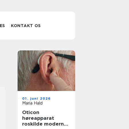
ES
KONTAKT OS
01. juni 2026
Maria Hald
Oticon
høreapparat
roskilde moderne