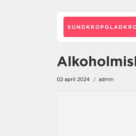
SUNDKROPGLADKRO
alkoholmi
02 april 2024
admin