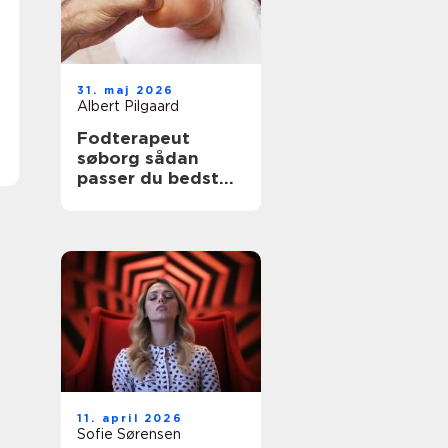
31. maj 2026
Albert Pilgaard
Fodterapeut
søborg sådan
passer du bedst
på dine fødder
11. april 2026
Sofie Sørensen