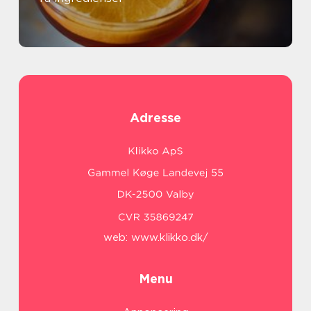
Adresse
web:
www.klikko.dk/
Menu