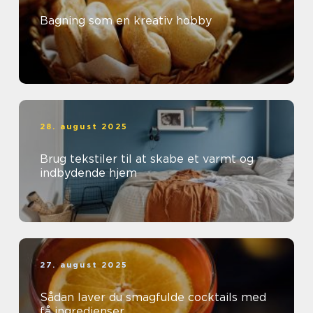
Bagning som en kreativ hobby
28. august 2025
Brug tekstiler til at skabe et varmt og
indbydende hjem
27. august 2025
Sådan laver du smagfulde cocktails med
få ingredienser