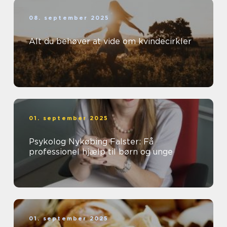
08. september 2025
Alt du behøver at vide om kvindecirkler
01. september 2025
Psykolog Nykøbing Falster: Få
professionel hjælp til børn og unge
01. september 2025