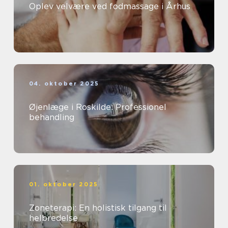
Oplev velvære ved fodmassage i Århus
04. oktober 2025
Øjenlæge i Roskilde: Professionel
behandling
01. oktober 2025
Zoneterapi: En holistisk tilgang til
helbredelse