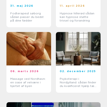
31. maj 2026
11. april 2026
Fodterapeut søborg
Hypnose hillerød sådan
sådan passer du bedst
kan hypnose støtte
på dine fødder
trivsel og forandring
06. marts 2026
02. december 2025
Massage ved Nordhavn:
Psykoterapi i
en oase af velvære i
Nordjylland: sådan finder
hjertet af byen
du kvalificeret hjælp tæt
på dig