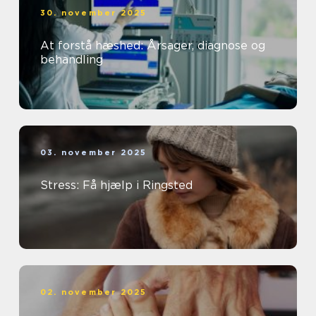
30. november 2025
At forstå hæshed: Årsager, diagnose og
behandling
03. november 2025
Stress: Få hjælp i Ringsted
02. november 2025