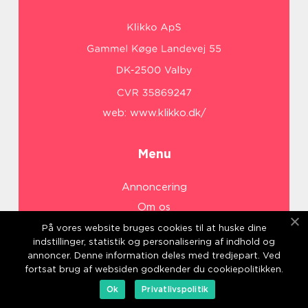
web:
www.klikko.dk/
Menu
Annoncering
Om os
Cookies
På vores website bruges cookies til at huske dine
indstillinger, statistik og personalisering af indhold og
Kontakt os
annoncer. Denne information deles med tredjepart. Ved
Sitemap
fortsat brug af websiden godkender du cookiepolitikken.
Ok
Privatlivspolitik