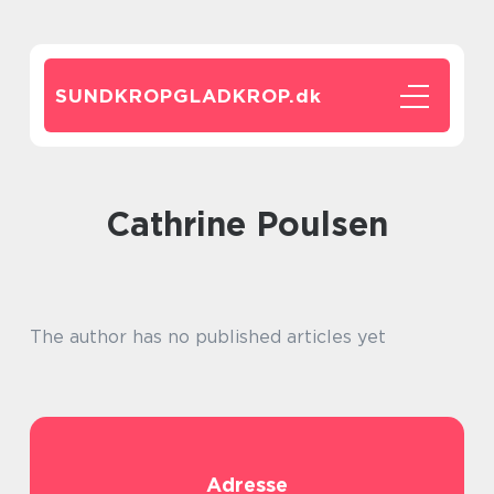
SUNDKROPGLADKROP.
dk
Cathrine Poulsen
The author has no published articles yet
Adresse